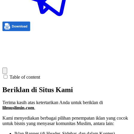
Table of content
Beriklan di Situs Kami
Terima kasih atas ketertarikan Anda untuk beriklan di
lilmuslimin.com
.
Kami menyediakan berbagai pilihan penempatan iklan yang cocok
untuk bisnis yang menyasar komunitas Muslim, antara lain:
Iklan Banner (di Header, Sidebar, dan dalam Konten)