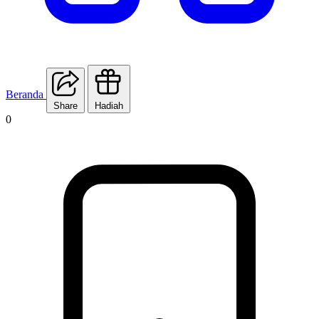
Beranda
Share
Hadiah
0