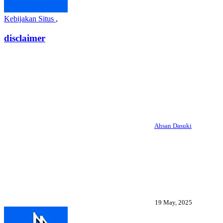
Kebijakan Situs
,
disclaimer
Ahsan Dasuki
19 May, 2025