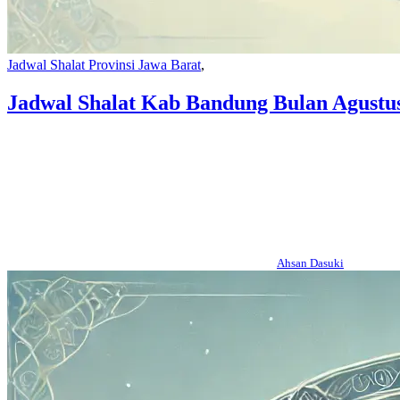
Jadwal Shalat Provinsi Jawa Barat
,
Jadwal Shalat Kab Bandung Bulan Agustu
Ahsan Dasuki