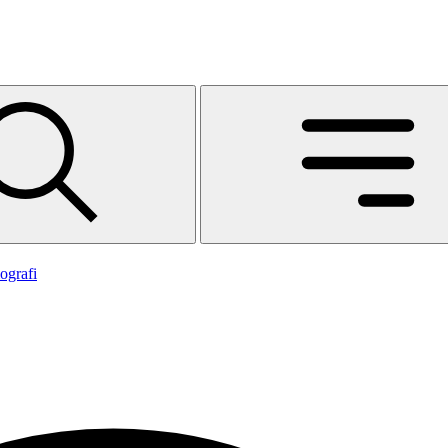
ografi