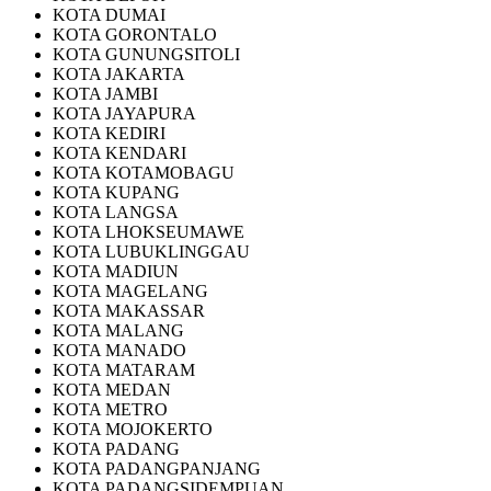
KOTA DUMAI
KOTA GORONTALO
KOTA GUNUNGSITOLI
KOTA JAKARTA
KOTA JAMBI
KOTA JAYAPURA
KOTA KEDIRI
KOTA KENDARI
KOTA KOTAMOBAGU
KOTA KUPANG
KOTA LANGSA
KOTA LHOKSEUMAWE
KOTA LUBUKLINGGAU
KOTA MADIUN
KOTA MAGELANG
KOTA MAKASSAR
KOTA MALANG
KOTA MANADO
KOTA MATARAM
KOTA MEDAN
KOTA METRO
KOTA MOJOKERTO
KOTA PADANG
KOTA PADANGPANJANG
KOTA PADANGSIDEMPUAN