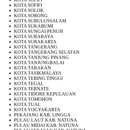
KOTA SOFIFI
KOTA SOLOK
KOTA SORONG
KOTA SUBULUSSALAM
KOTA SUKABUMI
KOTA SUNGAI PENUH
KOTA SURABAYA
KOTA SURAKARTA
KOTA TANGERANG
KOTA TANGERANG SELATAN
KOTA TANJUNG PINANG
KOTA TANJUNGBALAI
KOTA TARAKAN
KOTA TASIKMALAYA
KOTA TEBING TINGGI
KOTA TEGAL
KOTA TERNATE
KOTA TIDORE KEPULAUAN
KOTA TOMOHON
KOTA TUAL
KOTA YOGYAKARTA
PEKAJANG KAB. LINGGA
PULAU LAUT KAB. NATUNA
PULAU MIDAI KAB. NATUNA