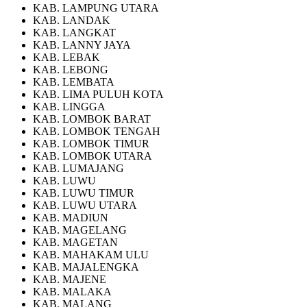
KAB. LAMPUNG UTARA
KAB. LANDAK
KAB. LANGKAT
KAB. LANNY JAYA
KAB. LEBAK
KAB. LEBONG
KAB. LEMBATA
KAB. LIMA PULUH KOTA
KAB. LINGGA
KAB. LOMBOK BARAT
KAB. LOMBOK TENGAH
KAB. LOMBOK TIMUR
KAB. LOMBOK UTARA
KAB. LUMAJANG
KAB. LUWU
KAB. LUWU TIMUR
KAB. LUWU UTARA
KAB. MADIUN
KAB. MAGELANG
KAB. MAGETAN
KAB. MAHAKAM ULU
KAB. MAJALENGKA
KAB. MAJENE
KAB. MALAKA
KAB. MALANG