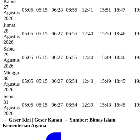
Kamis
27
05:05
05:15
06:28
06:55
12:41
15:51
18:47
19
Agustus
2026
Jumat
28
05:05
05:15
06:27
06:55
12:40
15:50
18:46
19
Agustus
2026
Sabtu
29
05:05
05:15
06:27
06:55
12:40
15:49
18:46
19
Agustus
2026
Minggu
30
05:05
05:15
06:27
06:54
12:40
15:49
18:45
19
Agustus
2026
Senin
31
05:05
05:15
06:27
06:54
12:39
15:48
18:45
19
Agustus
2026
← Geser Kiri | Geser Kanan →
Sumber: Bimas Islam,
Kementerian Agama