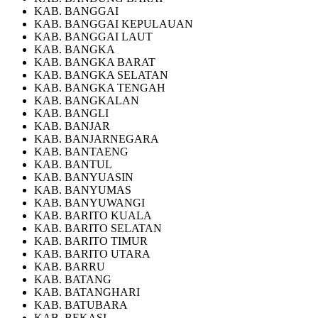
KAB. BANGGAI
KAB. BANGGAI KEPULAUAN
KAB. BANGGAI LAUT
KAB. BANGKA
KAB. BANGKA BARAT
KAB. BANGKA SELATAN
KAB. BANGKA TENGAH
KAB. BANGKALAN
KAB. BANGLI
KAB. BANJAR
KAB. BANJARNEGARA
KAB. BANTAENG
KAB. BANTUL
KAB. BANYUASIN
KAB. BANYUMAS
KAB. BANYUWANGI
KAB. BARITO KUALA
KAB. BARITO SELATAN
KAB. BARITO TIMUR
KAB. BARITO UTARA
KAB. BARRU
KAB. BATANG
KAB. BATANGHARI
KAB. BATUBARA
KAB. BEKASI