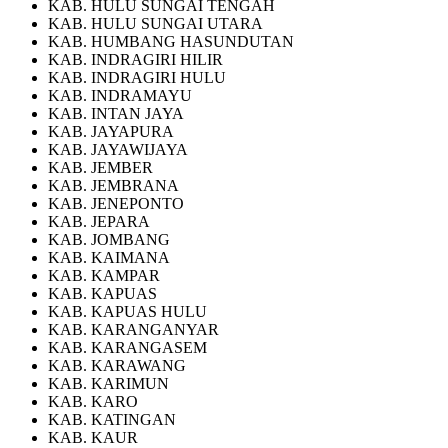
KAB. HULU SUNGAI TENGAH
KAB. HULU SUNGAI UTARA
KAB. HUMBANG HASUNDUTAN
KAB. INDRAGIRI HILIR
KAB. INDRAGIRI HULU
KAB. INDRAMAYU
KAB. INTAN JAYA
KAB. JAYAPURA
KAB. JAYAWIJAYA
KAB. JEMBER
KAB. JEMBRANA
KAB. JENEPONTO
KAB. JEPARA
KAB. JOMBANG
KAB. KAIMANA
KAB. KAMPAR
KAB. KAPUAS
KAB. KAPUAS HULU
KAB. KARANGANYAR
KAB. KARANGASEM
KAB. KARAWANG
KAB. KARIMUN
KAB. KARO
KAB. KATINGAN
KAB. KAUR