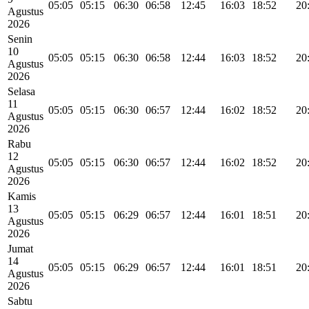
05:05
05:15
06:30
06:58
12:45
16:03
18:52
20
Agustus
2026
Senin
10
05:05
05:15
06:30
06:58
12:44
16:03
18:52
20
Agustus
2026
Selasa
11
05:05
05:15
06:30
06:57
12:44
16:02
18:52
20
Agustus
2026
Rabu
12
05:05
05:15
06:30
06:57
12:44
16:02
18:52
20
Agustus
2026
Kamis
13
05:05
05:15
06:29
06:57
12:44
16:01
18:51
20
Agustus
2026
Jumat
14
05:05
05:15
06:29
06:57
12:44
16:01
18:51
20
Agustus
2026
Sabtu