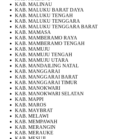
KAB. MALINAU
KAB. MALUKU BARAT DAYA
KAB. MALUKU TENGAH
KAB. MALUKU TENGGARA
KAB. MALUKU TENGGARA BARAT
KAB. MAMASA
KAB. MAMBERAMO RAYA
KAB. MAMBERAMO TENGAH
KAB. MAMUJU
KAB. MAMUJU TENGAH
KAB. MAMUJU UTARA
KAB. MANDAILING NATAL
KAB. MANGGARAI
KAB. MANGGARAI BARAT
KAB. MANGGARAI TIMUR
KAB. MANOKWARI
KAB. MANOKWARI SELATAN
KAB. MAPPI
KAB. MAROS
KAB. MAYBRAT
KAB. MELAWI
KAB. MEMPAWAH
KAB. MERANGIN
KAB. MERAUKE
KAB. MESUJI