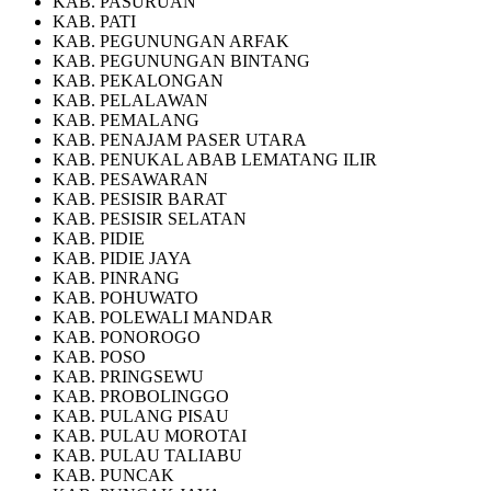
KAB. PASURUAN
KAB. PATI
KAB. PEGUNUNGAN ARFAK
KAB. PEGUNUNGAN BINTANG
KAB. PEKALONGAN
KAB. PELALAWAN
KAB. PEMALANG
KAB. PENAJAM PASER UTARA
KAB. PENUKAL ABAB LEMATANG ILIR
KAB. PESAWARAN
KAB. PESISIR BARAT
KAB. PESISIR SELATAN
KAB. PIDIE
KAB. PIDIE JAYA
KAB. PINRANG
KAB. POHUWATO
KAB. POLEWALI MANDAR
KAB. PONOROGO
KAB. POSO
KAB. PRINGSEWU
KAB. PROBOLINGGO
KAB. PULANG PISAU
KAB. PULAU MOROTAI
KAB. PULAU TALIABU
KAB. PUNCAK