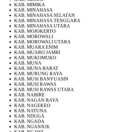
KAB. MIMIKA
KAB. MINAHASA
KAB. MINAHASA SELATAN
KAB. MINAHASA TENGGARA
KAB. MINAHASA UTARA
KAB. MOJOKERTO
KAB. MOROWALI
KAB. MOROWALI UTARA
KAB. MUARA ENIM
KAB. MUARO JAMBI
KAB. MUKOMUKO
KAB. MUNA
KAB. MUNA BARAT
KAB. MURUNG RAYA
KAB. MUSI BANYUASIN
KAB. MUSI RAWAS
KAB. MUSI RAWAS UTARA
KAB. NABIRE
KAB. NAGAN RAYA
KAB. NAGEKEO
KAB. NATUNA
KAB. NDUGA
KAB. NGADA
KAB. NGANJUK
KAB. NGAWI