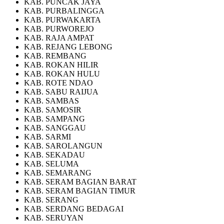
KAB. PUNCAK JAYA
KAB. PURBALINGGA
KAB. PURWAKARTA
KAB. PURWOREJO
KAB. RAJA AMPAT
KAB. REJANG LEBONG
KAB. REMBANG
KAB. ROKAN HILIR
KAB. ROKAN HULU
KAB. ROTE NDAO
KAB. SABU RAIJUA
KAB. SAMBAS
KAB. SAMOSIR
KAB. SAMPANG
KAB. SANGGAU
KAB. SARMI
KAB. SAROLANGUN
KAB. SEKADAU
KAB. SELUMA
KAB. SEMARANG
KAB. SERAM BAGIAN BARAT
KAB. SERAM BAGIAN TIMUR
KAB. SERANG
KAB. SERDANG BEDAGAI
KAB. SERUYAN