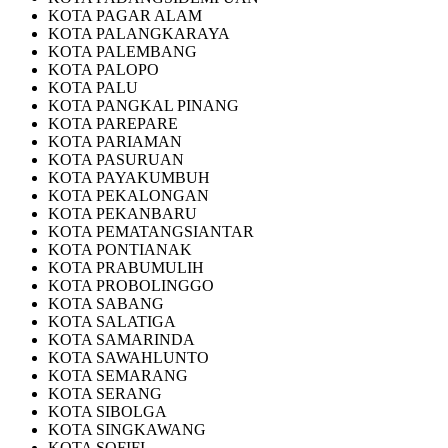
KOTA PAGAR ALAM
KOTA PALANGKARAYA
KOTA PALEMBANG
KOTA PALOPO
KOTA PALU
KOTA PANGKAL PINANG
KOTA PAREPARE
KOTA PARIAMAN
KOTA PASURUAN
KOTA PAYAKUMBUH
KOTA PEKALONGAN
KOTA PEKANBARU
KOTA PEMATANGSIANTAR
KOTA PONTIANAK
KOTA PRABUMULIH
KOTA PROBOLINGGO
KOTA SABANG
KOTA SALATIGA
KOTA SAMARINDA
KOTA SAWAHLUNTO
KOTA SEMARANG
KOTA SERANG
KOTA SIBOLGA
KOTA SINGKAWANG
KOTA SOFIFI