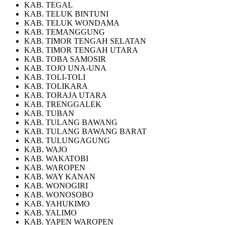
KAB. TEGAL
KAB. TELUK BINTUNI
KAB. TELUK WONDAMA
KAB. TEMANGGUNG
KAB. TIMOR TENGAH SELATAN
KAB. TIMOR TENGAH UTARA
KAB. TOBA SAMOSIR
KAB. TOJO UNA-UNA
KAB. TOLI-TOLI
KAB. TOLIKARA
KAB. TORAJA UTARA
KAB. TRENGGALEK
KAB. TUBAN
KAB. TULANG BAWANG
KAB. TULANG BAWANG BARAT
KAB. TULUNGAGUNG
KAB. WAJO
KAB. WAKATOBI
KAB. WAROPEN
KAB. WAY KANAN
KAB. WONOGIRI
KAB. WONOSOBO
KAB. YAHUKIMO
KAB. YALIMO
KAB. YAPEN WAROPEN