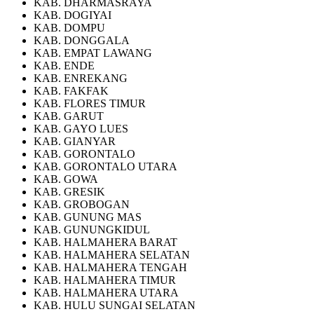
KAB. DHARMASRAYA
KAB. DOGIYAI
KAB. DOMPU
KAB. DONGGALA
KAB. EMPAT LAWANG
KAB. ENDE
KAB. ENREKANG
KAB. FAKFAK
KAB. FLORES TIMUR
KAB. GARUT
KAB. GAYO LUES
KAB. GIANYAR
KAB. GORONTALO
KAB. GORONTALO UTARA
KAB. GOWA
KAB. GRESIK
KAB. GROBOGAN
KAB. GUNUNG MAS
KAB. GUNUNGKIDUL
KAB. HALMAHERA BARAT
KAB. HALMAHERA SELATAN
KAB. HALMAHERA TENGAH
KAB. HALMAHERA TIMUR
KAB. HALMAHERA UTARA
KAB. HULU SUNGAI SELATAN