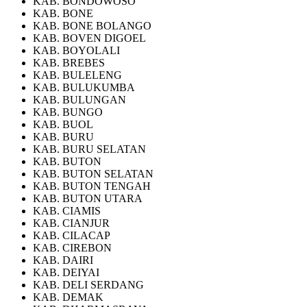
KAB. BONDOWOSO
KAB. BONE
KAB. BONE BOLANGO
KAB. BOVEN DIGOEL
KAB. BOYOLALI
KAB. BREBES
KAB. BULELENG
KAB. BULUKUMBA
KAB. BULUNGAN
KAB. BUNGO
KAB. BUOL
KAB. BURU
KAB. BURU SELATAN
KAB. BUTON
KAB. BUTON SELATAN
KAB. BUTON TENGAH
KAB. BUTON UTARA
KAB. CIAMIS
KAB. CIANJUR
KAB. CILACAP
KAB. CIREBON
KAB. DAIRI
KAB. DEIYAI
KAB. DELI SERDANG
KAB. DEMAK