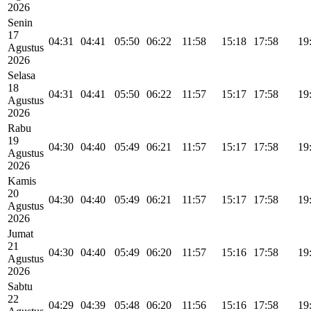
2026
Senin
17
04:31
04:41
05:50
06:22
11:58
15:18
17:58
19
Agustus
2026
Selasa
18
04:31
04:41
05:50
06:22
11:57
15:17
17:58
19
Agustus
2026
Rabu
19
04:30
04:40
05:49
06:21
11:57
15:17
17:58
19
Agustus
2026
Kamis
20
04:30
04:40
05:49
06:21
11:57
15:17
17:58
19
Agustus
2026
Jumat
21
04:30
04:40
05:49
06:20
11:57
15:16
17:58
19
Agustus
2026
Sabtu
22
04:29
04:39
05:48
06:20
11:56
15:16
17:58
19