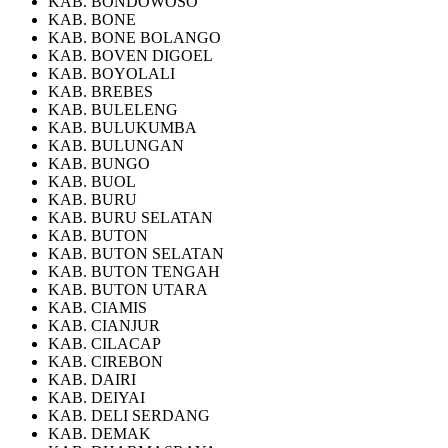
KAB. BONDOWOSO
KAB. BONE
KAB. BONE BOLANGO
KAB. BOVEN DIGOEL
KAB. BOYOLALI
KAB. BREBES
KAB. BULELENG
KAB. BULUKUMBA
KAB. BULUNGAN
KAB. BUNGO
KAB. BUOL
KAB. BURU
KAB. BURU SELATAN
KAB. BUTON
KAB. BUTON SELATAN
KAB. BUTON TENGAH
KAB. BUTON UTARA
KAB. CIAMIS
KAB. CIANJUR
KAB. CILACAP
KAB. CIREBON
KAB. DAIRI
KAB. DEIYAI
KAB. DELI SERDANG
KAB. DEMAK