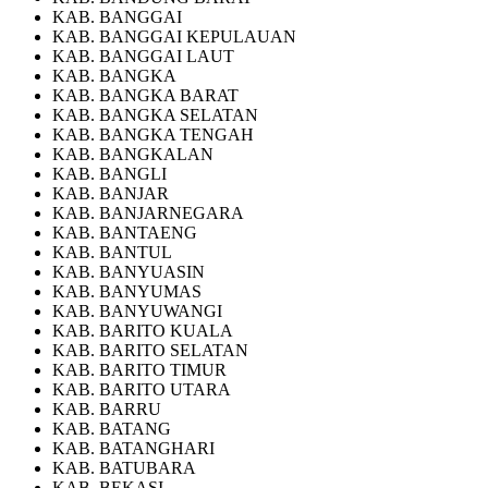
KAB. BANGGAI
KAB. BANGGAI KEPULAUAN
KAB. BANGGAI LAUT
KAB. BANGKA
KAB. BANGKA BARAT
KAB. BANGKA SELATAN
KAB. BANGKA TENGAH
KAB. BANGKALAN
KAB. BANGLI
KAB. BANJAR
KAB. BANJARNEGARA
KAB. BANTAENG
KAB. BANTUL
KAB. BANYUASIN
KAB. BANYUMAS
KAB. BANYUWANGI
KAB. BARITO KUALA
KAB. BARITO SELATAN
KAB. BARITO TIMUR
KAB. BARITO UTARA
KAB. BARRU
KAB. BATANG
KAB. BATANGHARI
KAB. BATUBARA
KAB. BEKASI