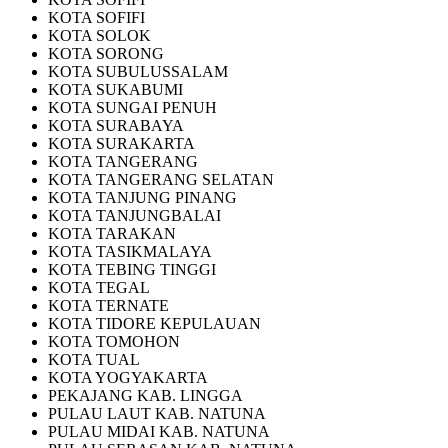
KOTA SOFIFI
KOTA SOLOK
KOTA SORONG
KOTA SUBULUSSALAM
KOTA SUKABUMI
KOTA SUNGAI PENUH
KOTA SURABAYA
KOTA SURAKARTA
KOTA TANGERANG
KOTA TANGERANG SELATAN
KOTA TANJUNG PINANG
KOTA TANJUNGBALAI
KOTA TARAKAN
KOTA TASIKMALAYA
KOTA TEBING TINGGI
KOTA TEGAL
KOTA TERNATE
KOTA TIDORE KEPULAUAN
KOTA TOMOHON
KOTA TUAL
KOTA YOGYAKARTA
PEKAJANG KAB. LINGGA
PULAU LAUT KAB. NATUNA
PULAU MIDAI KAB. NATUNA