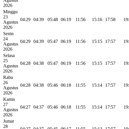
Agustus
2026
Minggu
23
04:29
04:39
05:48
06:19
11:56
15:16
17:58
19
Agustus
2026
Senin
24
04:29
04:39
05:47
06:19
11:56
15:15
17:57
19
Agustus
2026
Selasa
25
04:28
04:38
05:47
06:19
11:56
15:15
17:57
19
Agustus
2026
Rabu
26
04:28
04:38
05:46
06:18
11:55
15:14
17:57
19
Agustus
2026
Kamis
27
04:27
04:37
05:46
06:18
11:55
15:14
17:57
19
Agustus
2026
Jumat
28
04:27
04:37
05:45
06:17
11:55
15:13
17:57
19