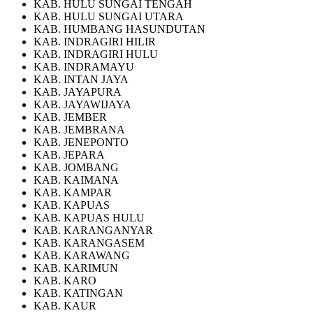
KAB. HULU SUNGAI TENGAH
KAB. HULU SUNGAI UTARA
KAB. HUMBANG HASUNDUTAN
KAB. INDRAGIRI HILIR
KAB. INDRAGIRI HULU
KAB. INDRAMAYU
KAB. INTAN JAYA
KAB. JAYAPURA
KAB. JAYAWIJAYA
KAB. JEMBER
KAB. JEMBRANA
KAB. JENEPONTO
KAB. JEPARA
KAB. JOMBANG
KAB. KAIMANA
KAB. KAMPAR
KAB. KAPUAS
KAB. KAPUAS HULU
KAB. KARANGANYAR
KAB. KARANGASEM
KAB. KARAWANG
KAB. KARIMUN
KAB. KARO
KAB. KATINGAN
KAB. KAUR