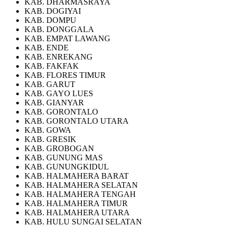
KAB. DHARMASRAYA
KAB. DOGIYAI
KAB. DOMPU
KAB. DONGGALA
KAB. EMPAT LAWANG
KAB. ENDE
KAB. ENREKANG
KAB. FAKFAK
KAB. FLORES TIMUR
KAB. GARUT
KAB. GAYO LUES
KAB. GIANYAR
KAB. GORONTALO
KAB. GORONTALO UTARA
KAB. GOWA
KAB. GRESIK
KAB. GROBOGAN
KAB. GUNUNG MAS
KAB. GUNUNGKIDUL
KAB. HALMAHERA BARAT
KAB. HALMAHERA SELATAN
KAB. HALMAHERA TENGAH
KAB. HALMAHERA TIMUR
KAB. HALMAHERA UTARA
KAB. HULU SUNGAI SELATAN