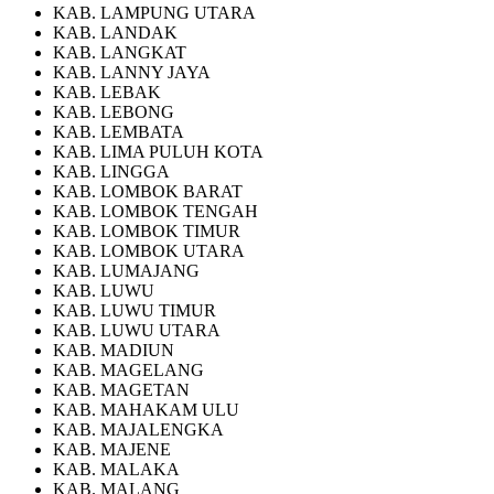
KAB. LAMPUNG UTARA
KAB. LANDAK
KAB. LANGKAT
KAB. LANNY JAYA
KAB. LEBAK
KAB. LEBONG
KAB. LEMBATA
KAB. LIMA PULUH KOTA
KAB. LINGGA
KAB. LOMBOK BARAT
KAB. LOMBOK TENGAH
KAB. LOMBOK TIMUR
KAB. LOMBOK UTARA
KAB. LUMAJANG
KAB. LUWU
KAB. LUWU TIMUR
KAB. LUWU UTARA
KAB. MADIUN
KAB. MAGELANG
KAB. MAGETAN
KAB. MAHAKAM ULU
KAB. MAJALENGKA
KAB. MAJENE
KAB. MALAKA
KAB. MALANG