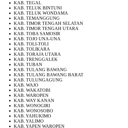
KAB. TEGAL
KAB. TELUK BINTUNI
KAB. TELUK WONDAMA
KAB. TEMANGGUNG
KAB. TIMOR TENGAH SELATAN
KAB. TIMOR TENGAH UTARA
KAB. TOBA SAMOSIR
KAB. TOJO UNA-UNA
KAB. TOLI-TOLI
KAB. TOLIKARA
KAB. TORAJA UTARA
KAB. TRENGGALEK
KAB. TUBAN
KAB. TULANG BAWANG
KAB. TULANG BAWANG BARAT
KAB. TULUNGAGUNG
KAB. WAJO
KAB. WAKATOBI
KAB. WAROPEN
KAB. WAY KANAN
KAB. WONOGIRI
KAB. WONOSOBO
KAB. YAHUKIMO
KAB. YALIMO
KAB. YAPEN WAROPEN