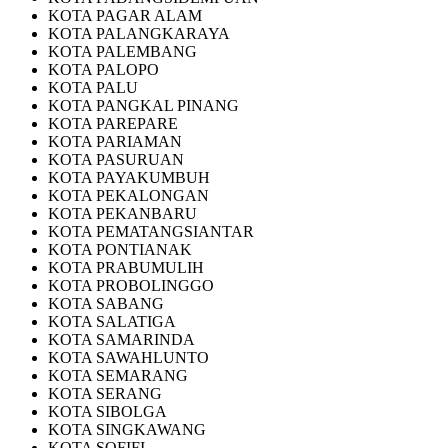
KOTA PAGAR ALAM
KOTA PALANGKARAYA
KOTA PALEMBANG
KOTA PALOPO
KOTA PALU
KOTA PANGKAL PINANG
KOTA PAREPARE
KOTA PARIAMAN
KOTA PASURUAN
KOTA PAYAKUMBUH
KOTA PEKALONGAN
KOTA PEKANBARU
KOTA PEMATANGSIANTAR
KOTA PONTIANAK
KOTA PRABUMULIH
KOTA PROBOLINGGO
KOTA SABANG
KOTA SALATIGA
KOTA SAMARINDA
KOTA SAWAHLUNTO
KOTA SEMARANG
KOTA SERANG
KOTA SIBOLGA
KOTA SINGKAWANG
KOTA SOFIFI