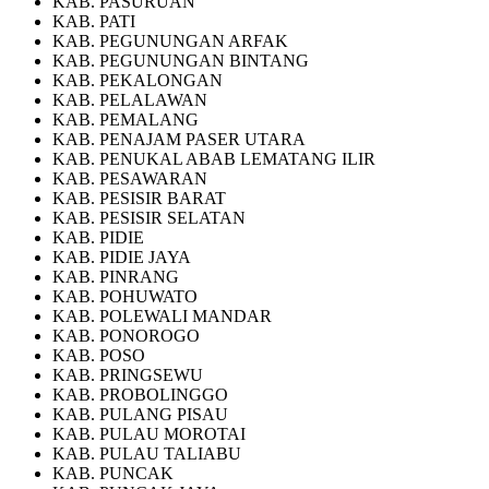
KAB. PASURUAN
KAB. PATI
KAB. PEGUNUNGAN ARFAK
KAB. PEGUNUNGAN BINTANG
KAB. PEKALONGAN
KAB. PELALAWAN
KAB. PEMALANG
KAB. PENAJAM PASER UTARA
KAB. PENUKAL ABAB LEMATANG ILIR
KAB. PESAWARAN
KAB. PESISIR BARAT
KAB. PESISIR SELATAN
KAB. PIDIE
KAB. PIDIE JAYA
KAB. PINRANG
KAB. POHUWATO
KAB. POLEWALI MANDAR
KAB. PONOROGO
KAB. POSO
KAB. PRINGSEWU
KAB. PROBOLINGGO
KAB. PULANG PISAU
KAB. PULAU MOROTAI
KAB. PULAU TALIABU
KAB. PUNCAK