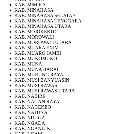
KAB. MIMIKA
KAB. MINAHASA
KAB. MINAHASA SELATAN
KAB. MINAHASA TENGGARA
KAB. MINAHASA UTARA
KAB. MOJOKERTO
KAB. MOROWALI
KAB. MOROWALI UTARA
KAB. MUARA ENIM
KAB. MUARO JAMBI
KAB. MUKOMUKO
KAB. MUNA
KAB. MUNA BARAT
KAB. MURUNG RAYA
KAB. MUSI BANYUASIN
KAB. MUSI RAWAS
KAB. MUSI RAWAS UTARA
KAB. NABIRE
KAB. NAGAN RAYA
KAB. NAGEKEO
KAB. NATUNA
KAB. NDUGA
KAB. NGADA
KAB. NGANJUK
KAB. NGAWI