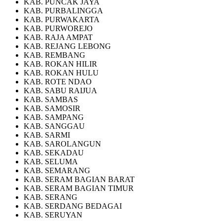
KAB. PUNCAK JAYA
KAB. PURBALINGGA
KAB. PURWAKARTA
KAB. PURWOREJO
KAB. RAJA AMPAT
KAB. REJANG LEBONG
KAB. REMBANG
KAB. ROKAN HILIR
KAB. ROKAN HULU
KAB. ROTE NDAO
KAB. SABU RAIJUA
KAB. SAMBAS
KAB. SAMOSIR
KAB. SAMPANG
KAB. SANGGAU
KAB. SARMI
KAB. SAROLANGUN
KAB. SEKADAU
KAB. SELUMA
KAB. SEMARANG
KAB. SERAM BAGIAN BARAT
KAB. SERAM BAGIAN TIMUR
KAB. SERANG
KAB. SERDANG BEDAGAI
KAB. SERUYAN