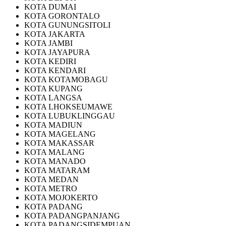
KOTA DUMAI
KOTA GORONTALO
KOTA GUNUNGSITOLI
KOTA JAKARTA
KOTA JAMBI
KOTA JAYAPURA
KOTA KEDIRI
KOTA KENDARI
KOTA KOTAMOBAGU
KOTA KUPANG
KOTA LANGSA
KOTA LHOKSEUMAWE
KOTA LUBUKLINGGAU
KOTA MADIUN
KOTA MAGELANG
KOTA MAKASSAR
KOTA MALANG
KOTA MANADO
KOTA MATARAM
KOTA MEDAN
KOTA METRO
KOTA MOJOKERTO
KOTA PADANG
KOTA PADANGPANJANG
KOTA PADANGSIDEMPUAN