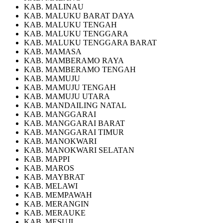
KAB. MALINAU
KAB. MALUKU BARAT DAYA
KAB. MALUKU TENGAH
KAB. MALUKU TENGGARA
KAB. MALUKU TENGGARA BARAT
KAB. MAMASA
KAB. MAMBERAMO RAYA
KAB. MAMBERAMO TENGAH
KAB. MAMUJU
KAB. MAMUJU TENGAH
KAB. MAMUJU UTARA
KAB. MANDAILING NATAL
KAB. MANGGARAI
KAB. MANGGARAI BARAT
KAB. MANGGARAI TIMUR
KAB. MANOKWARI
KAB. MANOKWARI SELATAN
KAB. MAPPI
KAB. MAROS
KAB. MAYBRAT
KAB. MELAWI
KAB. MEMPAWAH
KAB. MERANGIN
KAB. MERAUKE
KAB. MESUJI