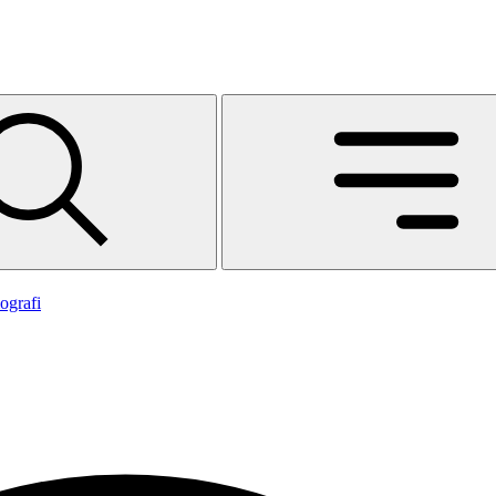
ografi