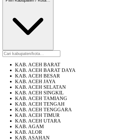
Pilih Kabupaten / Kota…
KAB. ACEH BARAT
KAB. ACEH BARAT DAYA
KAB. ACEH BESAR
KAB. ACEH JAYA
KAB. ACEH SELATAN
KAB. ACEH SINGKIL
KAB. ACEH TAMIANG
KAB. ACEH TENGAH
KAB. ACEH TENGGARA
KAB. ACEH TIMUR
KAB. ACEH UTARA
KAB. AGAM
KAB. ALOR
KAB. ASAHAN