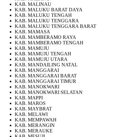
KAB. MALINAU
KAB. MALUKU BARAT DAYA
KAB. MALUKU TENGAH
KAB. MALUKU TENGGARA
KAB. MALUKU TENGGARA BARAT
KAB. MAMASA
KAB. MAMBERAMO RAYA
KAB. MAMBERAMO TENGAH
KAB. MAMUJU
KAB. MAMUJU TENGAH
KAB. MAMUJU UTARA
KAB. MANDAILING NATAL
KAB. MANGGARAI
KAB. MANGGARAI BARAT
KAB. MANGGARAI TIMUR
KAB. MANOKWARI
KAB. MANOKWARI SELATAN
KAB. MAPPI
KAB. MAROS
KAB. MAYBRAT
KAB. MELAWI
KAB. MEMPAWAH
KAB. MERANGIN
KAB. MERAUKE
KAB. MESUJI