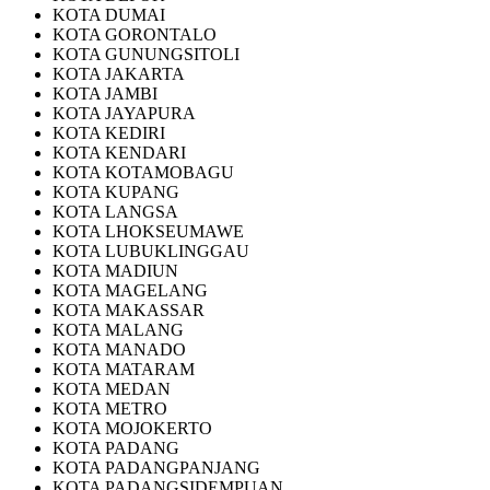
KOTA DUMAI
KOTA GORONTALO
KOTA GUNUNGSITOLI
KOTA JAKARTA
KOTA JAMBI
KOTA JAYAPURA
KOTA KEDIRI
KOTA KENDARI
KOTA KOTAMOBAGU
KOTA KUPANG
KOTA LANGSA
KOTA LHOKSEUMAWE
KOTA LUBUKLINGGAU
KOTA MADIUN
KOTA MAGELANG
KOTA MAKASSAR
KOTA MALANG
KOTA MANADO
KOTA MATARAM
KOTA MEDAN
KOTA METRO
KOTA MOJOKERTO
KOTA PADANG
KOTA PADANGPANJANG
KOTA PADANGSIDEMPUAN