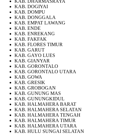
KAB. DHARMASRAYA
KAB. DOGIYAI
KAB. DOMPU
KAB. DONGGALA
KAB. EMPAT LAWANG
KAB. ENDE
KAB. ENREKANG
KAB. FAKFAK
KAB. FLORES TIMUR
KAB. GARUT
KAB. GAYO LUES
KAB. GIANYAR
KAB. GORONTALO
KAB. GORONTALO UTARA
KAB. GOWA
KAB. GRESIK
KAB. GROBOGAN
KAB. GUNUNG MAS
KAB. GUNUNGKIDUL
KAB. HALMAHERA BARAT
KAB. HALMAHERA SELATAN
KAB. HALMAHERA TENGAH
KAB. HALMAHERA TIMUR
KAB. HALMAHERA UTARA
KAB. HULU SUNGAI SELATAN