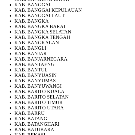
KAB. BANGGAI
KAB. BANGGAI KEPULAUAN
KAB. BANGGAI LAUT
KAB. BANGKA
KAB. BANGKA BARAT
KAB. BANGKA SELATAN
KAB. BANGKA TENGAH
KAB. BANGKALAN
KAB. BANGLI
KAB. BANJAR
KAB. BANJARNEGARA
KAB. BANTAENG
KAB. BANTUL
KAB. BANYUASIN
KAB. BANYUMAS
KAB. BANYUWANGI
KAB. BARITO KUALA
KAB. BARITO SELATAN
KAB. BARITO TIMUR
KAB. BARITO UTARA
KAB. BARRU
KAB. BATANG
KAB. BATANGHARI
KAB. BATUBARA
KAB. BEKASI