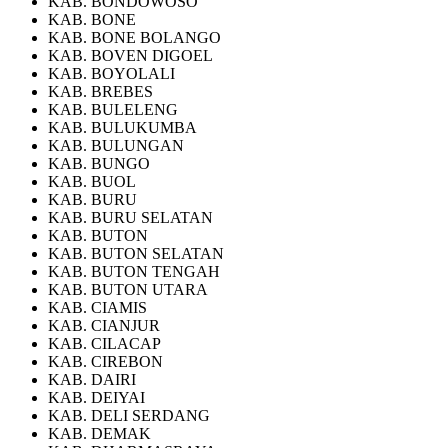
KAB. BONDOWOSO
KAB. BONE
KAB. BONE BOLANGO
KAB. BOVEN DIGOEL
KAB. BOYOLALI
KAB. BREBES
KAB. BULELENG
KAB. BULUKUMBA
KAB. BULUNGAN
KAB. BUNGO
KAB. BUOL
KAB. BURU
KAB. BURU SELATAN
KAB. BUTON
KAB. BUTON SELATAN
KAB. BUTON TENGAH
KAB. BUTON UTARA
KAB. CIAMIS
KAB. CIANJUR
KAB. CILACAP
KAB. CIREBON
KAB. DAIRI
KAB. DEIYAI
KAB. DELI SERDANG
KAB. DEMAK