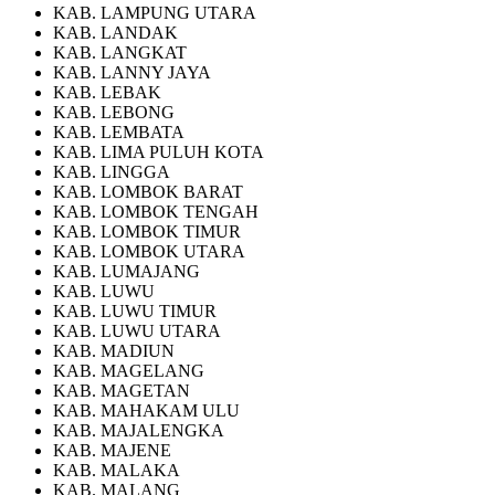
KAB. LAMPUNG UTARA
KAB. LANDAK
KAB. LANGKAT
KAB. LANNY JAYA
KAB. LEBAK
KAB. LEBONG
KAB. LEMBATA
KAB. LIMA PULUH KOTA
KAB. LINGGA
KAB. LOMBOK BARAT
KAB. LOMBOK TENGAH
KAB. LOMBOK TIMUR
KAB. LOMBOK UTARA
KAB. LUMAJANG
KAB. LUWU
KAB. LUWU TIMUR
KAB. LUWU UTARA
KAB. MADIUN
KAB. MAGELANG
KAB. MAGETAN
KAB. MAHAKAM ULU
KAB. MAJALENGKA
KAB. MAJENE
KAB. MALAKA
KAB. MALANG