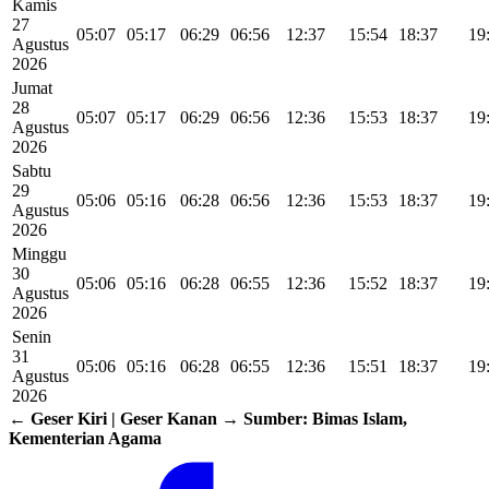
Kamis
27
05:07
05:17
06:29
06:56
12:37
15:54
18:37
19
Agustus
2026
Jumat
28
05:07
05:17
06:29
06:56
12:36
15:53
18:37
19
Agustus
2026
Sabtu
29
05:06
05:16
06:28
06:56
12:36
15:53
18:37
19
Agustus
2026
Minggu
30
05:06
05:16
06:28
06:55
12:36
15:52
18:37
19
Agustus
2026
Senin
31
05:06
05:16
06:28
06:55
12:36
15:51
18:37
19
Agustus
2026
← Geser Kiri | Geser Kanan →
Sumber: Bimas Islam,
Kementerian Agama