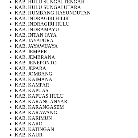
KAB. HULU SUNGAI TENGAH
KAB. HULU SUNGAI UTARA
KAB. HUMBANG HASUNDUTAN
KAB. INDRAGIRI HILIR
KAB. INDRAGIRI HULU
KAB. INDRAMAYU
KAB. INTAN JAYA
KAB. JAYAPURA
KAB. JAYAWIJAYA
KAB. JEMBER
KAB. JEMBRANA
KAB. JENEPONTO
KAB. JEPARA
KAB. JOMBANG
KAB. KAIMANA
KAB. KAMPAR
KAB. KAPUAS
KAB. KAPUAS HULU
KAB. KARANGANYAR
KAB. KARANGASEM
KAB. KARAWANG
KAB. KARIMUN
KAB. KARO
KAB. KATINGAN
KAB. KAUR