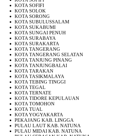
KOTA SOFIFI
KOTA SOLOK
KOTA SORONG
KOTA SUBULUSSALAM
KOTA SUKABUMI
KOTA SUNGAI PENUH
KOTA SURABAYA
KOTA SURAKARTA
KOTA TANGERANG
KOTA TANGERANG SELATAN
KOTA TANJUNG PINANG
KOTA TANJUNGBALAI
KOTA TARAKAN
KOTA TASIKMALAYA
KOTA TEBING TINGGI
KOTA TEGAL
KOTA TERNATE
KOTA TIDORE KEPULAUAN
KOTA TOMOHON
KOTA TUAL
KOTA YOGYAKARTA
PEKAJANG KAB. LINGGA
PULAU LAUT KAB. NATUNA
PULAU MIDAI KAB. NATUNA