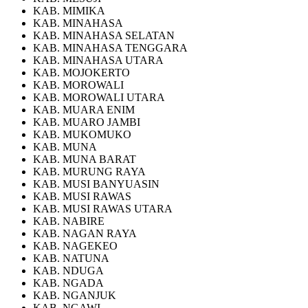
KAB. MIMIKA
KAB. MINAHASA
KAB. MINAHASA SELATAN
KAB. MINAHASA TENGGARA
KAB. MINAHASA UTARA
KAB. MOJOKERTO
KAB. MOROWALI
KAB. MOROWALI UTARA
KAB. MUARA ENIM
KAB. MUARO JAMBI
KAB. MUKOMUKO
KAB. MUNA
KAB. MUNA BARAT
KAB. MURUNG RAYA
KAB. MUSI BANYUASIN
KAB. MUSI RAWAS
KAB. MUSI RAWAS UTARA
KAB. NABIRE
KAB. NAGAN RAYA
KAB. NAGEKEO
KAB. NATUNA
KAB. NDUGA
KAB. NGADA
KAB. NGANJUK
KAB. NGAWI