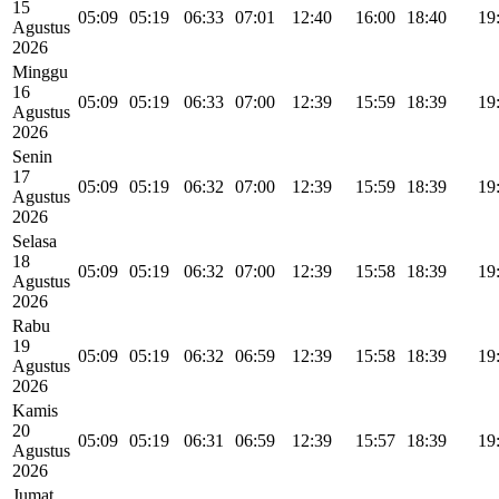
15
05:09
05:19
06:33
07:01
12:40
16:00
18:40
19
Agustus
2026
Minggu
16
05:09
05:19
06:33
07:00
12:39
15:59
18:39
19
Agustus
2026
Senin
17
05:09
05:19
06:32
07:00
12:39
15:59
18:39
19
Agustus
2026
Selasa
18
05:09
05:19
06:32
07:00
12:39
15:58
18:39
19
Agustus
2026
Rabu
19
05:09
05:19
06:32
06:59
12:39
15:58
18:39
19
Agustus
2026
Kamis
20
05:09
05:19
06:31
06:59
12:39
15:57
18:39
19
Agustus
2026
Jumat