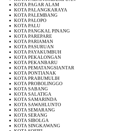
KOTA PAGAR ALAM
KOTA PALANGKARAYA
KOTA PALEMBANG
KOTA PALOPO
KOTA PALU
KOTA PANGKAL PINANG
KOTA PAREPARE
KOTA PARIAMAN
KOTA PASURUAN
KOTA PAYAKUMBUH
KOTA PEKALONGAN
KOTA PEKANBARU
KOTA PEMATANGSIANTAR
KOTA PONTIANAK
KOTA PRABUMULIH
KOTA PROBOLINGGO
KOTA SABANG
KOTA SALATIGA
KOTA SAMARINDA
KOTA SAWAHLUNTO
KOTA SEMARANG
KOTA SERANG
KOTA SIBOLGA
KOTA SINGKAWANG
KOTA SOFIFI