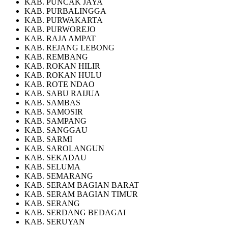
KAB. PUNCAK JAYA
KAB. PURBALINGGA
KAB. PURWAKARTA
KAB. PURWOREJO
KAB. RAJA AMPAT
KAB. REJANG LEBONG
KAB. REMBANG
KAB. ROKAN HILIR
KAB. ROKAN HULU
KAB. ROTE NDAO
KAB. SABU RAIJUA
KAB. SAMBAS
KAB. SAMOSIR
KAB. SAMPANG
KAB. SANGGAU
KAB. SARMI
KAB. SAROLANGUN
KAB. SEKADAU
KAB. SELUMA
KAB. SEMARANG
KAB. SERAM BAGIAN BARAT
KAB. SERAM BAGIAN TIMUR
KAB. SERANG
KAB. SERDANG BEDAGAI
KAB. SERUYAN