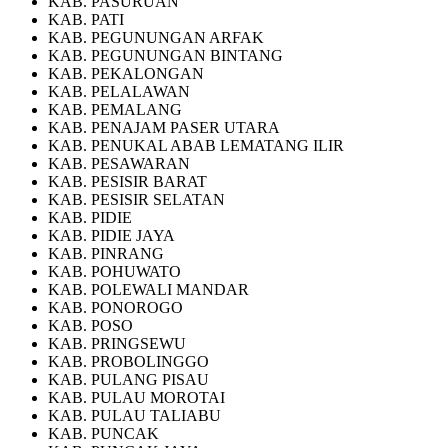
KAB. PASURUAN
KAB. PATI
KAB. PEGUNUNGAN ARFAK
KAB. PEGUNUNGAN BINTANG
KAB. PEKALONGAN
KAB. PELALAWAN
KAB. PEMALANG
KAB. PENAJAM PASER UTARA
KAB. PENUKAL ABAB LEMATANG ILIR
KAB. PESAWARAN
KAB. PESISIR BARAT
KAB. PESISIR SELATAN
KAB. PIDIE
KAB. PIDIE JAYA
KAB. PINRANG
KAB. POHUWATO
KAB. POLEWALI MANDAR
KAB. PONOROGO
KAB. POSO
KAB. PRINGSEWU
KAB. PROBOLINGGO
KAB. PULANG PISAU
KAB. PULAU MOROTAI
KAB. PULAU TALIABU
KAB. PUNCAK