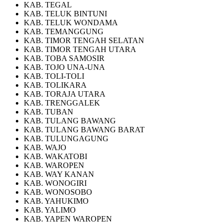
KAB. TEGAL
KAB. TELUK BINTUNI
KAB. TELUK WONDAMA
KAB. TEMANGGUNG
KAB. TIMOR TENGAH SELATAN
KAB. TIMOR TENGAH UTARA
KAB. TOBA SAMOSIR
KAB. TOJO UNA-UNA
KAB. TOLI-TOLI
KAB. TOLIKARA
KAB. TORAJA UTARA
KAB. TRENGGALEK
KAB. TUBAN
KAB. TULANG BAWANG
KAB. TULANG BAWANG BARAT
KAB. TULUNGAGUNG
KAB. WAJO
KAB. WAKATOBI
KAB. WAROPEN
KAB. WAY KANAN
KAB. WONOGIRI
KAB. WONOSOBO
KAB. YAHUKIMO
KAB. YALIMO
KAB. YAPEN WAROPEN