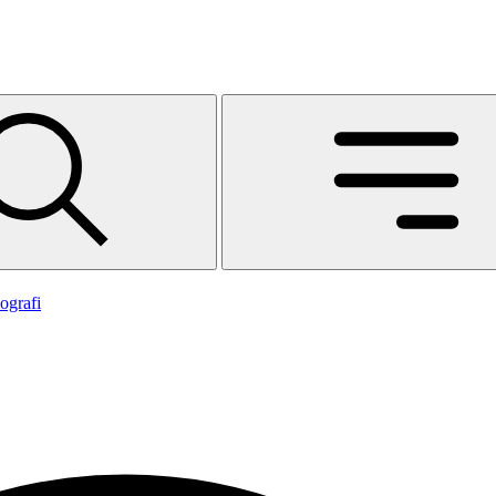
ografi