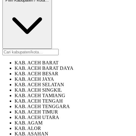
Pilih Kabupaten / Kota…
KAB. ACEH BARAT
KAB. ACEH BARAT DAYA
KAB. ACEH BESAR
KAB. ACEH JAYA
KAB. ACEH SELATAN
KAB. ACEH SINGKIL
KAB. ACEH TAMIANG
KAB. ACEH TENGAH
KAB. ACEH TENGGARA
KAB. ACEH TIMUR
KAB. ACEH UTARA
KAB. AGAM
KAB. ALOR
KAB. ASAHAN