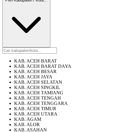
Pilih Kabupaten / Kota…
KAB. ACEH BARAT
KAB. ACEH BARAT DAYA
KAB. ACEH BESAR
KAB. ACEH JAYA
KAB. ACEH SELATAN
KAB. ACEH SINGKIL
KAB. ACEH TAMIANG
KAB. ACEH TENGAH
KAB. ACEH TENGGARA
KAB. ACEH TIMUR
KAB. ACEH UTARA
KAB. AGAM
KAB. ALOR
KAB. ASAHAN