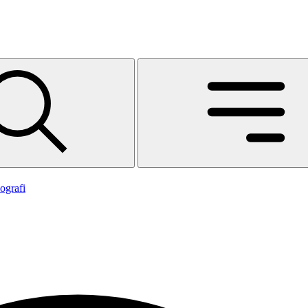
ografi