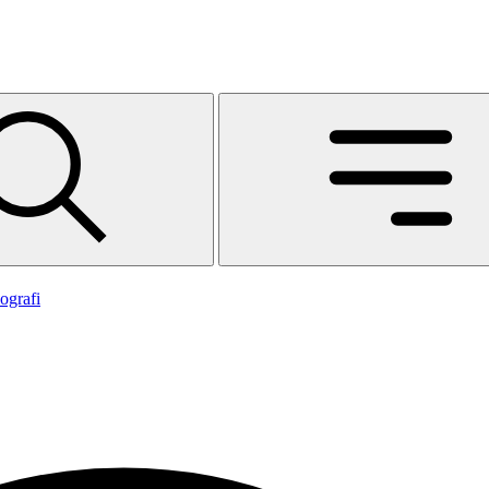
ografi