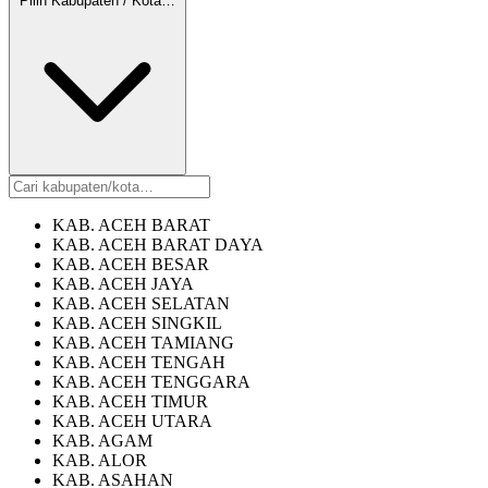
Pilih Kabupaten / Kota…
KAB. ACEH BARAT
KAB. ACEH BARAT DAYA
KAB. ACEH BESAR
KAB. ACEH JAYA
KAB. ACEH SELATAN
KAB. ACEH SINGKIL
KAB. ACEH TAMIANG
KAB. ACEH TENGAH
KAB. ACEH TENGGARA
KAB. ACEH TIMUR
KAB. ACEH UTARA
KAB. AGAM
KAB. ALOR
KAB. ASAHAN