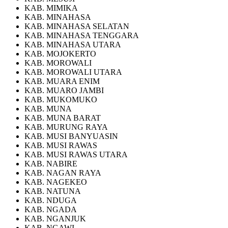
KAB. MIMIKA
KAB. MINAHASA
KAB. MINAHASA SELATAN
KAB. MINAHASA TENGGARA
KAB. MINAHASA UTARA
KAB. MOJOKERTO
KAB. MOROWALI
KAB. MOROWALI UTARA
KAB. MUARA ENIM
KAB. MUARO JAMBI
KAB. MUKOMUKO
KAB. MUNA
KAB. MUNA BARAT
KAB. MURUNG RAYA
KAB. MUSI BANYUASIN
KAB. MUSI RAWAS
KAB. MUSI RAWAS UTARA
KAB. NABIRE
KAB. NAGAN RAYA
KAB. NAGEKEO
KAB. NATUNA
KAB. NDUGA
KAB. NGADA
KAB. NGANJUK
KAB. NGAWI