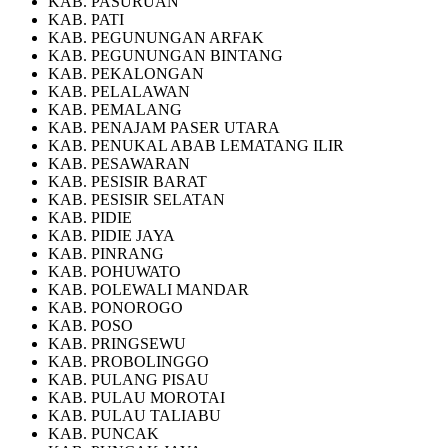
KAB. PASURUAN
KAB. PATI
KAB. PEGUNUNGAN ARFAK
KAB. PEGUNUNGAN BINTANG
KAB. PEKALONGAN
KAB. PELALAWAN
KAB. PEMALANG
KAB. PENAJAM PASER UTARA
KAB. PENUKAL ABAB LEMATANG ILIR
KAB. PESAWARAN
KAB. PESISIR BARAT
KAB. PESISIR SELATAN
KAB. PIDIE
KAB. PIDIE JAYA
KAB. PINRANG
KAB. POHUWATO
KAB. POLEWALI MANDAR
KAB. PONOROGO
KAB. POSO
KAB. PRINGSEWU
KAB. PROBOLINGGO
KAB. PULANG PISAU
KAB. PULAU MOROTAI
KAB. PULAU TALIABU
KAB. PUNCAK