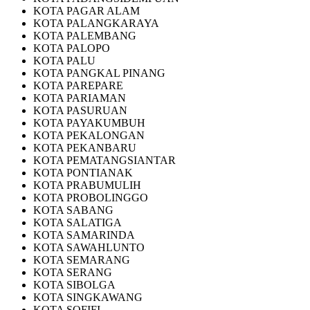
KOTA PAGAR ALAM
KOTA PALANGKARAYA
KOTA PALEMBANG
KOTA PALOPO
KOTA PALU
KOTA PANGKAL PINANG
KOTA PAREPARE
KOTA PARIAMAN
KOTA PASURUAN
KOTA PAYAKUMBUH
KOTA PEKALONGAN
KOTA PEKANBARU
KOTA PEMATANGSIANTAR
KOTA PONTIANAK
KOTA PRABUMULIH
KOTA PROBOLINGGO
KOTA SABANG
KOTA SALATIGA
KOTA SAMARINDA
KOTA SAWAHLUNTO
KOTA SEMARANG
KOTA SERANG
KOTA SIBOLGA
KOTA SINGKAWANG
KOTA SOFIFI