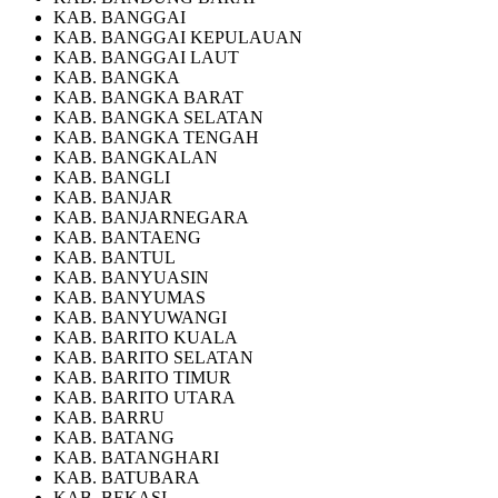
KAB. BANGGAI
KAB. BANGGAI KEPULAUAN
KAB. BANGGAI LAUT
KAB. BANGKA
KAB. BANGKA BARAT
KAB. BANGKA SELATAN
KAB. BANGKA TENGAH
KAB. BANGKALAN
KAB. BANGLI
KAB. BANJAR
KAB. BANJARNEGARA
KAB. BANTAENG
KAB. BANTUL
KAB. BANYUASIN
KAB. BANYUMAS
KAB. BANYUWANGI
KAB. BARITO KUALA
KAB. BARITO SELATAN
KAB. BARITO TIMUR
KAB. BARITO UTARA
KAB. BARRU
KAB. BATANG
KAB. BATANGHARI
KAB. BATUBARA
KAB. BEKASI