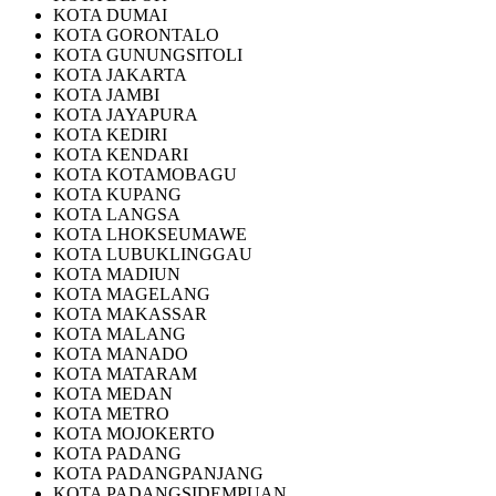
KOTA DUMAI
KOTA GORONTALO
KOTA GUNUNGSITOLI
KOTA JAKARTA
KOTA JAMBI
KOTA JAYAPURA
KOTA KEDIRI
KOTA KENDARI
KOTA KOTAMOBAGU
KOTA KUPANG
KOTA LANGSA
KOTA LHOKSEUMAWE
KOTA LUBUKLINGGAU
KOTA MADIUN
KOTA MAGELANG
KOTA MAKASSAR
KOTA MALANG
KOTA MANADO
KOTA MATARAM
KOTA MEDAN
KOTA METRO
KOTA MOJOKERTO
KOTA PADANG
KOTA PADANGPANJANG
KOTA PADANGSIDEMPUAN