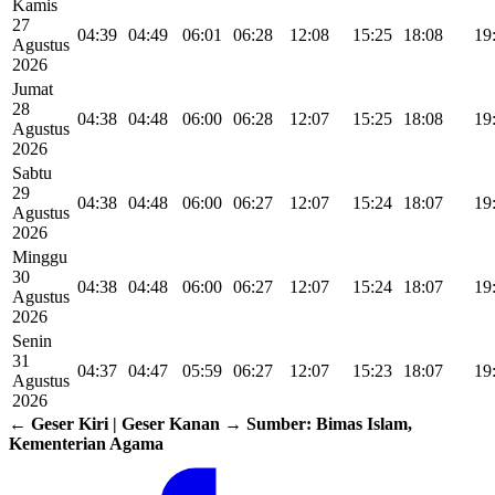
Kamis
27
04:39
04:49
06:01
06:28
12:08
15:25
18:08
19
Agustus
2026
Jumat
28
04:38
04:48
06:00
06:28
12:07
15:25
18:08
19
Agustus
2026
Sabtu
29
04:38
04:48
06:00
06:27
12:07
15:24
18:07
19
Agustus
2026
Minggu
30
04:38
04:48
06:00
06:27
12:07
15:24
18:07
19
Agustus
2026
Senin
31
04:37
04:47
05:59
06:27
12:07
15:23
18:07
19
Agustus
2026
← Geser Kiri | Geser Kanan →
Sumber: Bimas Islam,
Kementerian Agama