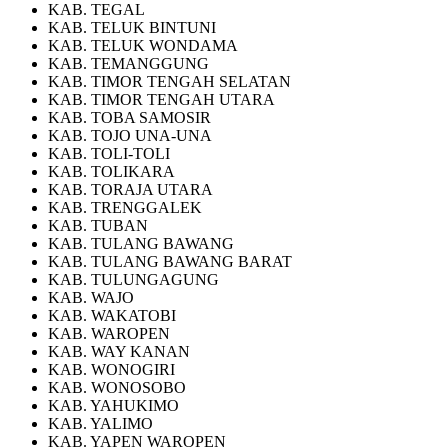
KAB. TEGAL
KAB. TELUK BINTUNI
KAB. TELUK WONDAMA
KAB. TEMANGGUNG
KAB. TIMOR TENGAH SELATAN
KAB. TIMOR TENGAH UTARA
KAB. TOBA SAMOSIR
KAB. TOJO UNA-UNA
KAB. TOLI-TOLI
KAB. TOLIKARA
KAB. TORAJA UTARA
KAB. TRENGGALEK
KAB. TUBAN
KAB. TULANG BAWANG
KAB. TULANG BAWANG BARAT
KAB. TULUNGAGUNG
KAB. WAJO
KAB. WAKATOBI
KAB. WAROPEN
KAB. WAY KANAN
KAB. WONOGIRI
KAB. WONOSOBO
KAB. YAHUKIMO
KAB. YALIMO
KAB. YAPEN WAROPEN