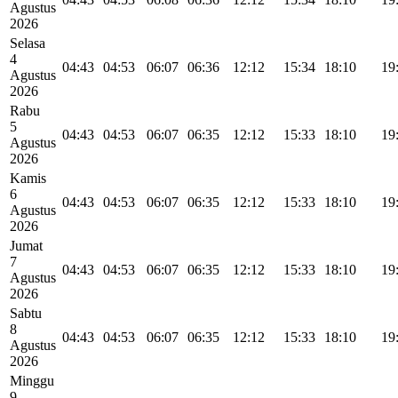
Agustus
2026
Selasa
4
04:43
04:53
06:07
06:36
12:12
15:34
18:10
19
Agustus
2026
Rabu
5
04:43
04:53
06:07
06:35
12:12
15:33
18:10
19
Agustus
2026
Kamis
6
04:43
04:53
06:07
06:35
12:12
15:33
18:10
19
Agustus
2026
Jumat
7
04:43
04:53
06:07
06:35
12:12
15:33
18:10
19
Agustus
2026
Sabtu
8
04:43
04:53
06:07
06:35
12:12
15:33
18:10
19
Agustus
2026
Minggu
9