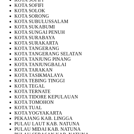
KOTA SOFIFI
KOTA SOLOK
KOTA SORONG
KOTA SUBULUSSALAM
KOTA SUKABUMI
KOTA SUNGAI PENUH
KOTA SURABAYA
KOTA SURAKARTA
KOTA TANGERANG
KOTA TANGERANG SELATAN
KOTA TANJUNG PINANG
KOTA TANJUNGBALAI
KOTA TARAKAN
KOTA TASIKMALAYA
KOTA TEBING TINGGI
KOTA TEGAL
KOTA TERNATE
KOTA TIDORE KEPULAUAN
KOTA TOMOHON
KOTA TUAL
KOTA YOGYAKARTA
PEKAJANG KAB. LINGGA
PULAU LAUT KAB. NATUNA
PULAU MIDAI KAB. NATUNA