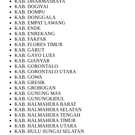
KAB. DHARMASRAYA
KAB. DOGIYAI
KAB. DOMPU
KAB. DONGGALA
KAB. EMPAT LAWANG
KAB. ENDE
KAB. ENREKANG
KAB. FAKFAK
KAB. FLORES TIMUR
KAB. GARUT
KAB. GAYO LUES
KAB. GIANYAR
KAB. GORONTALO
KAB. GORONTALO UTARA
KAB. GOWA
KAB. GRESIK
KAB. GROBOGAN
KAB. GUNUNG MAS
KAB. GUNUNGKIDUL
KAB. HALMAHERA BARAT
KAB. HALMAHERA SELATAN
KAB. HALMAHERA TENGAH
KAB. HALMAHERA TIMUR
KAB. HALMAHERA UTARA
KAB. HULU SUNGAI SELATAN