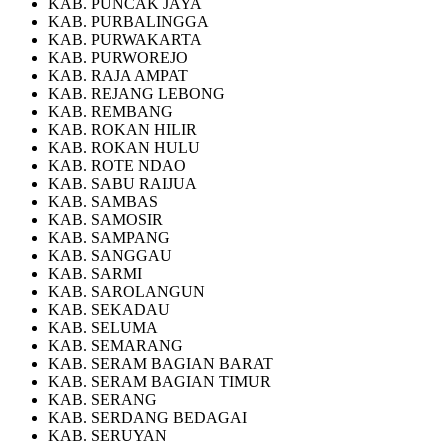
KAB. PUNCAK JAYA
KAB. PURBALINGGA
KAB. PURWAKARTA
KAB. PURWOREJO
KAB. RAJA AMPAT
KAB. REJANG LEBONG
KAB. REMBANG
KAB. ROKAN HILIR
KAB. ROKAN HULU
KAB. ROTE NDAO
KAB. SABU RAIJUA
KAB. SAMBAS
KAB. SAMOSIR
KAB. SAMPANG
KAB. SANGGAU
KAB. SARMI
KAB. SAROLANGUN
KAB. SEKADAU
KAB. SELUMA
KAB. SEMARANG
KAB. SERAM BAGIAN BARAT
KAB. SERAM BAGIAN TIMUR
KAB. SERANG
KAB. SERDANG BEDAGAI
KAB. SERUYAN