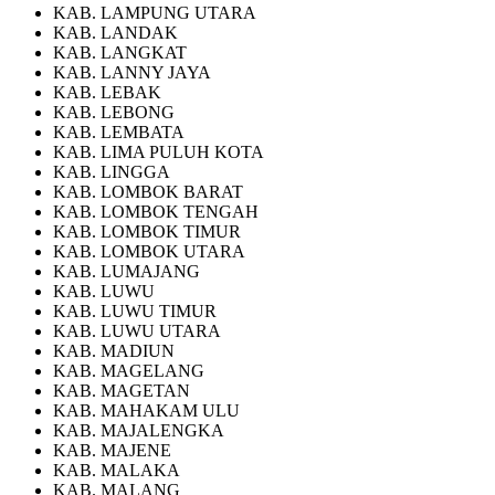
KAB. LAMPUNG UTARA
KAB. LANDAK
KAB. LANGKAT
KAB. LANNY JAYA
KAB. LEBAK
KAB. LEBONG
KAB. LEMBATA
KAB. LIMA PULUH KOTA
KAB. LINGGA
KAB. LOMBOK BARAT
KAB. LOMBOK TENGAH
KAB. LOMBOK TIMUR
KAB. LOMBOK UTARA
KAB. LUMAJANG
KAB. LUWU
KAB. LUWU TIMUR
KAB. LUWU UTARA
KAB. MADIUN
KAB. MAGELANG
KAB. MAGETAN
KAB. MAHAKAM ULU
KAB. MAJALENGKA
KAB. MAJENE
KAB. MALAKA
KAB. MALANG