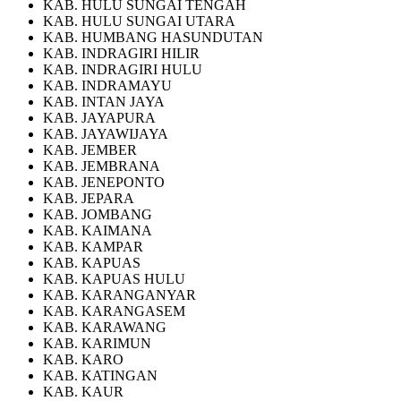
KAB. HULU SUNGAI TENGAH
KAB. HULU SUNGAI UTARA
KAB. HUMBANG HASUNDUTAN
KAB. INDRAGIRI HILIR
KAB. INDRAGIRI HULU
KAB. INDRAMAYU
KAB. INTAN JAYA
KAB. JAYAPURA
KAB. JAYAWIJAYA
KAB. JEMBER
KAB. JEMBRANA
KAB. JENEPONTO
KAB. JEPARA
KAB. JOMBANG
KAB. KAIMANA
KAB. KAMPAR
KAB. KAPUAS
KAB. KAPUAS HULU
KAB. KARANGANYAR
KAB. KARANGASEM
KAB. KARAWANG
KAB. KARIMUN
KAB. KARO
KAB. KATINGAN
KAB. KAUR