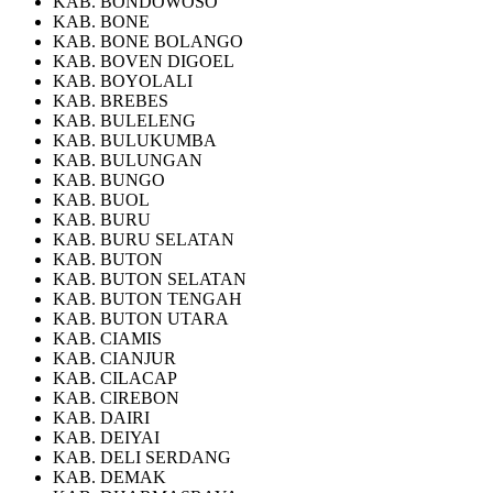
KAB. BONDOWOSO
KAB. BONE
KAB. BONE BOLANGO
KAB. BOVEN DIGOEL
KAB. BOYOLALI
KAB. BREBES
KAB. BULELENG
KAB. BULUKUMBA
KAB. BULUNGAN
KAB. BUNGO
KAB. BUOL
KAB. BURU
KAB. BURU SELATAN
KAB. BUTON
KAB. BUTON SELATAN
KAB. BUTON TENGAH
KAB. BUTON UTARA
KAB. CIAMIS
KAB. CIANJUR
KAB. CILACAP
KAB. CIREBON
KAB. DAIRI
KAB. DEIYAI
KAB. DELI SERDANG
KAB. DEMAK