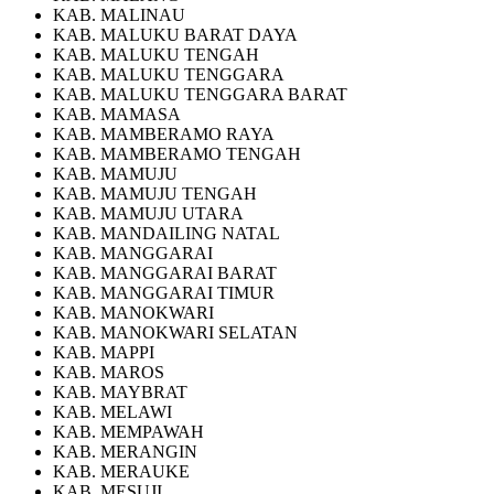
KAB. MALINAU
KAB. MALUKU BARAT DAYA
KAB. MALUKU TENGAH
KAB. MALUKU TENGGARA
KAB. MALUKU TENGGARA BARAT
KAB. MAMASA
KAB. MAMBERAMO RAYA
KAB. MAMBERAMO TENGAH
KAB. MAMUJU
KAB. MAMUJU TENGAH
KAB. MAMUJU UTARA
KAB. MANDAILING NATAL
KAB. MANGGARAI
KAB. MANGGARAI BARAT
KAB. MANGGARAI TIMUR
KAB. MANOKWARI
KAB. MANOKWARI SELATAN
KAB. MAPPI
KAB. MAROS
KAB. MAYBRAT
KAB. MELAWI
KAB. MEMPAWAH
KAB. MERANGIN
KAB. MERAUKE
KAB. MESUJI