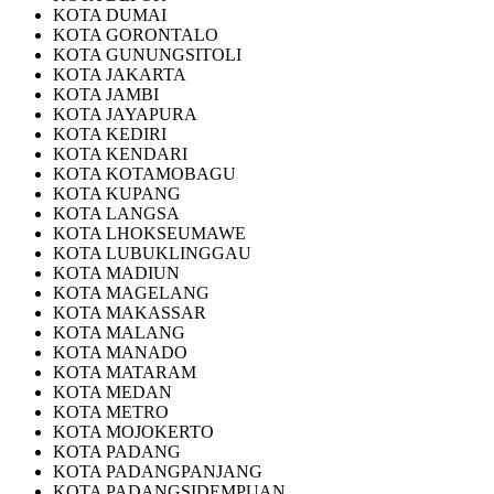
KOTA DUMAI
KOTA GORONTALO
KOTA GUNUNGSITOLI
KOTA JAKARTA
KOTA JAMBI
KOTA JAYAPURA
KOTA KEDIRI
KOTA KENDARI
KOTA KOTAMOBAGU
KOTA KUPANG
KOTA LANGSA
KOTA LHOKSEUMAWE
KOTA LUBUKLINGGAU
KOTA MADIUN
KOTA MAGELANG
KOTA MAKASSAR
KOTA MALANG
KOTA MANADO
KOTA MATARAM
KOTA MEDAN
KOTA METRO
KOTA MOJOKERTO
KOTA PADANG
KOTA PADANGPANJANG
KOTA PADANGSIDEMPUAN