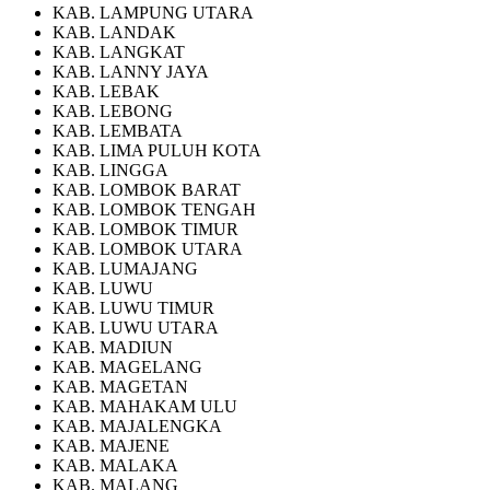
KAB. LAMPUNG UTARA
KAB. LANDAK
KAB. LANGKAT
KAB. LANNY JAYA
KAB. LEBAK
KAB. LEBONG
KAB. LEMBATA
KAB. LIMA PULUH KOTA
KAB. LINGGA
KAB. LOMBOK BARAT
KAB. LOMBOK TENGAH
KAB. LOMBOK TIMUR
KAB. LOMBOK UTARA
KAB. LUMAJANG
KAB. LUWU
KAB. LUWU TIMUR
KAB. LUWU UTARA
KAB. MADIUN
KAB. MAGELANG
KAB. MAGETAN
KAB. MAHAKAM ULU
KAB. MAJALENGKA
KAB. MAJENE
KAB. MALAKA
KAB. MALANG