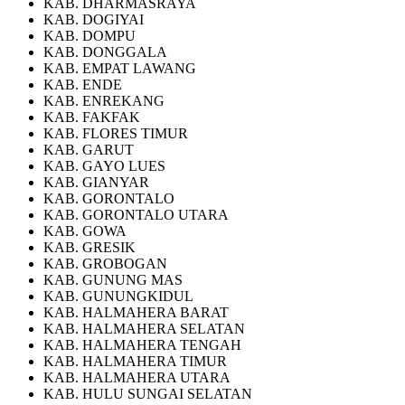
KAB. DHARMASRAYA
KAB. DOGIYAI
KAB. DOMPU
KAB. DONGGALA
KAB. EMPAT LAWANG
KAB. ENDE
KAB. ENREKANG
KAB. FAKFAK
KAB. FLORES TIMUR
KAB. GARUT
KAB. GAYO LUES
KAB. GIANYAR
KAB. GORONTALO
KAB. GORONTALO UTARA
KAB. GOWA
KAB. GRESIK
KAB. GROBOGAN
KAB. GUNUNG MAS
KAB. GUNUNGKIDUL
KAB. HALMAHERA BARAT
KAB. HALMAHERA SELATAN
KAB. HALMAHERA TENGAH
KAB. HALMAHERA TIMUR
KAB. HALMAHERA UTARA
KAB. HULU SUNGAI SELATAN