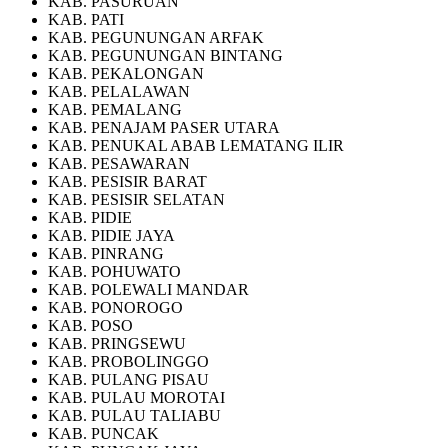
KAB. PASURUAN
KAB. PATI
KAB. PEGUNUNGAN ARFAK
KAB. PEGUNUNGAN BINTANG
KAB. PEKALONGAN
KAB. PELALAWAN
KAB. PEMALANG
KAB. PENAJAM PASER UTARA
KAB. PENUKAL ABAB LEMATANG ILIR
KAB. PESAWARAN
KAB. PESISIR BARAT
KAB. PESISIR SELATAN
KAB. PIDIE
KAB. PIDIE JAYA
KAB. PINRANG
KAB. POHUWATO
KAB. POLEWALI MANDAR
KAB. PONOROGO
KAB. POSO
KAB. PRINGSEWU
KAB. PROBOLINGGO
KAB. PULANG PISAU
KAB. PULAU MOROTAI
KAB. PULAU TALIABU
KAB. PUNCAK