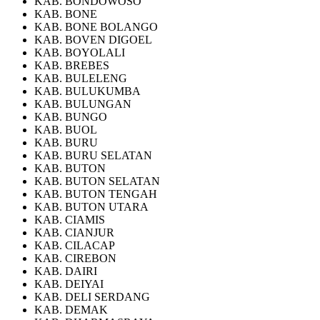
KAB. BONDOWOSO
KAB. BONE
KAB. BONE BOLANGO
KAB. BOVEN DIGOEL
KAB. BOYOLALI
KAB. BREBES
KAB. BULELENG
KAB. BULUKUMBA
KAB. BULUNGAN
KAB. BUNGO
KAB. BUOL
KAB. BURU
KAB. BURU SELATAN
KAB. BUTON
KAB. BUTON SELATAN
KAB. BUTON TENGAH
KAB. BUTON UTARA
KAB. CIAMIS
KAB. CIANJUR
KAB. CILACAP
KAB. CIREBON
KAB. DAIRI
KAB. DEIYAI
KAB. DELI SERDANG
KAB. DEMAK