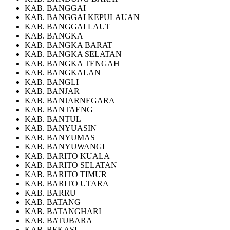
KAB. BANGGAI
KAB. BANGGAI KEPULAUAN
KAB. BANGGAI LAUT
KAB. BANGKA
KAB. BANGKA BARAT
KAB. BANGKA SELATAN
KAB. BANGKA TENGAH
KAB. BANGKALAN
KAB. BANGLI
KAB. BANJAR
KAB. BANJARNEGARA
KAB. BANTAENG
KAB. BANTUL
KAB. BANYUASIN
KAB. BANYUMAS
KAB. BANYUWANGI
KAB. BARITO KUALA
KAB. BARITO SELATAN
KAB. BARITO TIMUR
KAB. BARITO UTARA
KAB. BARRU
KAB. BATANG
KAB. BATANGHARI
KAB. BATUBARA
KAB. BEKASI