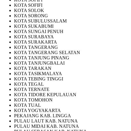
KOTA SOFIFI
KOTA SOLOK
KOTA SORONG
KOTA SUBULUSSALAM
KOTA SUKABUMI
KOTA SUNGAI PENUH
KOTA SURABAYA
KOTA SURAKARTA
KOTA TANGERANG
KOTA TANGERANG SELATAN
KOTA TANJUNG PINANG
KOTA TANJUNGBALAI
KOTA TARAKAN
KOTA TASIKMALAYA
KOTA TEBING TINGGI
KOTA TEGAL
KOTA TERNATE
KOTA TIDORE KEPULAUAN
KOTA TOMOHON
KOTA TUAL
KOTA YOGYAKARTA
PEKAJANG KAB. LINGGA
PULAU LAUT KAB. NATUNA
PULAU MIDAI KAB. NATUNA