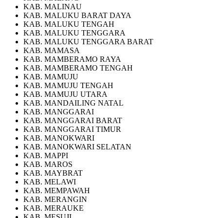
KAB. MALINAU
KAB. MALUKU BARAT DAYA
KAB. MALUKU TENGAH
KAB. MALUKU TENGGARA
KAB. MALUKU TENGGARA BARAT
KAB. MAMASA
KAB. MAMBERAMO RAYA
KAB. MAMBERAMO TENGAH
KAB. MAMUJU
KAB. MAMUJU TENGAH
KAB. MAMUJU UTARA
KAB. MANDAILING NATAL
KAB. MANGGARAI
KAB. MANGGARAI BARAT
KAB. MANGGARAI TIMUR
KAB. MANOKWARI
KAB. MANOKWARI SELATAN
KAB. MAPPI
KAB. MAROS
KAB. MAYBRAT
KAB. MELAWI
KAB. MEMPAWAH
KAB. MERANGIN
KAB. MERAUKE
KAB. MESUJI