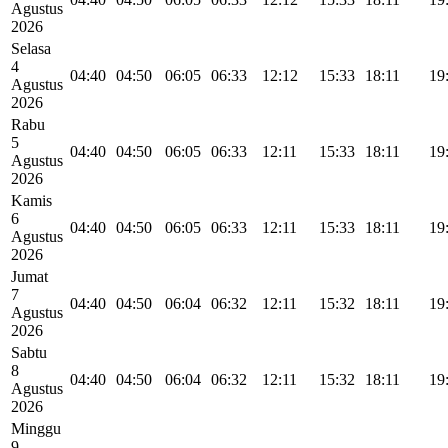
Agustus
2026
Selasa
4
04:40
04:50
06:05
06:33
12:12
15:33
18:11
19
Agustus
2026
Rabu
5
04:40
04:50
06:05
06:33
12:11
15:33
18:11
19
Agustus
2026
Kamis
6
04:40
04:50
06:05
06:33
12:11
15:33
18:11
19
Agustus
2026
Jumat
7
04:40
04:50
06:04
06:32
12:11
15:32
18:11
19
Agustus
2026
Sabtu
8
04:40
04:50
06:04
06:32
12:11
15:32
18:11
19
Agustus
2026
Minggu
9