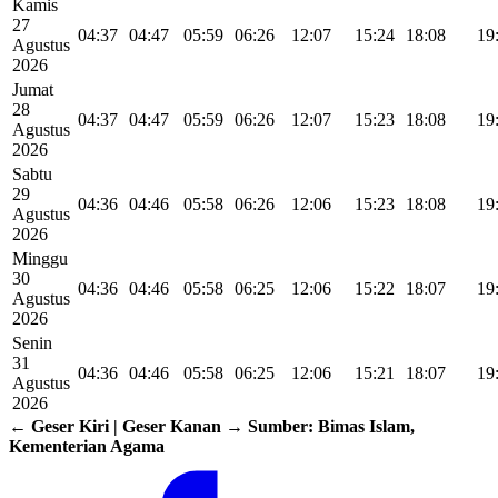
Kamis
27
04:37
04:47
05:59
06:26
12:07
15:24
18:08
19
Agustus
2026
Jumat
28
04:37
04:47
05:59
06:26
12:07
15:23
18:08
19
Agustus
2026
Sabtu
29
04:36
04:46
05:58
06:26
12:06
15:23
18:08
19
Agustus
2026
Minggu
30
04:36
04:46
05:58
06:25
12:06
15:22
18:07
19
Agustus
2026
Senin
31
04:36
04:46
05:58
06:25
12:06
15:21
18:07
19
Agustus
2026
← Geser Kiri | Geser Kanan →
Sumber: Bimas Islam,
Kementerian Agama