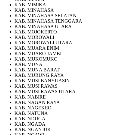
KAB. MIMIKA
KAB. MINAHASA
KAB. MINAHASA SELATAN
KAB. MINAHASA TENGGARA
KAB. MINAHASA UTARA
KAB. MOJOKERTO
KAB. MOROWALI
KAB. MOROWALI UTARA
KAB. MUARA ENIM
KAB. MUARO JAMBI
KAB. MUKOMUKO
KAB. MUNA
KAB. MUNA BARAT
KAB. MURUNG RAYA
KAB. MUSI BANYUASIN
KAB. MUSI RAWAS
KAB. MUSI RAWAS UTARA
KAB. NABIRE
KAB. NAGAN RAYA
KAB. NAGEKEO
KAB. NATUNA
KAB. NDUGA
KAB. NGADA
KAB. NGANJUK
KAB. NGAWI