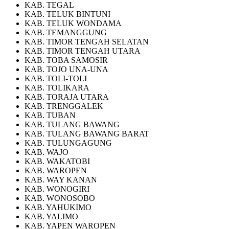
KAB. TEGAL
KAB. TELUK BINTUNI
KAB. TELUK WONDAMA
KAB. TEMANGGUNG
KAB. TIMOR TENGAH SELATAN
KAB. TIMOR TENGAH UTARA
KAB. TOBA SAMOSIR
KAB. TOJO UNA-UNA
KAB. TOLI-TOLI
KAB. TOLIKARA
KAB. TORAJA UTARA
KAB. TRENGGALEK
KAB. TUBAN
KAB. TULANG BAWANG
KAB. TULANG BAWANG BARAT
KAB. TULUNGAGUNG
KAB. WAJO
KAB. WAKATOBI
KAB. WAROPEN
KAB. WAY KANAN
KAB. WONOGIRI
KAB. WONOSOBO
KAB. YAHUKIMO
KAB. YALIMO
KAB. YAPEN WAROPEN