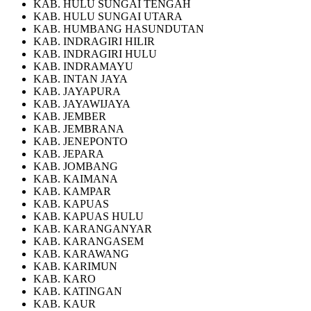
KAB. HULU SUNGAI TENGAH
KAB. HULU SUNGAI UTARA
KAB. HUMBANG HASUNDUTAN
KAB. INDRAGIRI HILIR
KAB. INDRAGIRI HULU
KAB. INDRAMAYU
KAB. INTAN JAYA
KAB. JAYAPURA
KAB. JAYAWIJAYA
KAB. JEMBER
KAB. JEMBRANA
KAB. JENEPONTO
KAB. JEPARA
KAB. JOMBANG
KAB. KAIMANA
KAB. KAMPAR
KAB. KAPUAS
KAB. KAPUAS HULU
KAB. KARANGANYAR
KAB. KARANGASEM
KAB. KARAWANG
KAB. KARIMUN
KAB. KARO
KAB. KATINGAN
KAB. KAUR