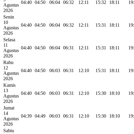
04:40
04:50
06:04
06:32
12:11
15:32
18:11
19
Agustus
2026
Senin
10
04:40
04:50
06:04
06:32
12:11
15:31
18:11
19
Agustus
2026
Selasa
11
04:40
04:50
06:04
06:31
12:11
15:31
18:11
19
Agustus
2026
Rabu
12
04:40
04:50
06:03
06:31
12:10
15:31
18:11
19
Agustus
2026
Kamis
13
04:40
04:50
06:03
06:31
12:10
15:30
18:10
19
Agustus
2026
Jumat
14
04:39
04:49
06:03
06:31
12:10
15:30
18:10
19
Agustus
2026
Sabtu