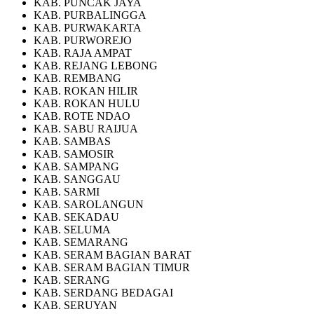
KAB. PUNCAK JAYA
KAB. PURBALINGGA
KAB. PURWAKARTA
KAB. PURWOREJO
KAB. RAJA AMPAT
KAB. REJANG LEBONG
KAB. REMBANG
KAB. ROKAN HILIR
KAB. ROKAN HULU
KAB. ROTE NDAO
KAB. SABU RAIJUA
KAB. SAMBAS
KAB. SAMOSIR
KAB. SAMPANG
KAB. SANGGAU
KAB. SARMI
KAB. SAROLANGUN
KAB. SEKADAU
KAB. SELUMA
KAB. SEMARANG
KAB. SERAM BAGIAN BARAT
KAB. SERAM BAGIAN TIMUR
KAB. SERANG
KAB. SERDANG BEDAGAI
KAB. SERUYAN