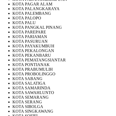
KOTA PAGAR ALAM
KOTA PALANGKARAYA
KOTA PALEMBANG
KOTA PALOPO
KOTA PALU
KOTA PANGKAL PINANG
KOTA PAREPARE
KOTA PARIAMAN
KOTA PASURUAN
KOTA PAYAKUMBUH
KOTA PEKALONGAN
KOTA PEKANBARU
KOTA PEMATANGSIANTAR
KOTA PONTIANAK
KOTA PRABUMULIH
KOTA PROBOLINGGO
KOTA SABANG
KOTA SALATIGA
KOTA SAMARINDA
KOTA SAWAHLUNTO
KOTA SEMARANG
KOTA SERANG
KOTA SIBOLGA
KOTA SINGKAWANG
KOTA SOFIFI