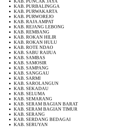
KAB. PUNCAK JAYA
KAB. PURBALINGGA
KAB. PURWAKARTA
KAB. PURWOREJO
KAB. RAJA AMPAT
KAB. REJANG LEBONG
KAB. REMBANG
KAB. ROKAN HILIR
KAB. ROKAN HULU
KAB. ROTE NDAO
KAB. SABU RAIJUA
KAB. SAMBAS
KAB. SAMOSIR
KAB. SAMPANG
KAB. SANGGAU
KAB. SARMI
KAB. SAROLANGUN
KAB. SEKADAU
KAB. SELUMA
KAB. SEMARANG
KAB. SERAM BAGIAN BARAT
KAB. SERAM BAGIAN TIMUR
KAB. SERANG
KAB. SERDANG BEDAGAI
KAB. SERUYAN