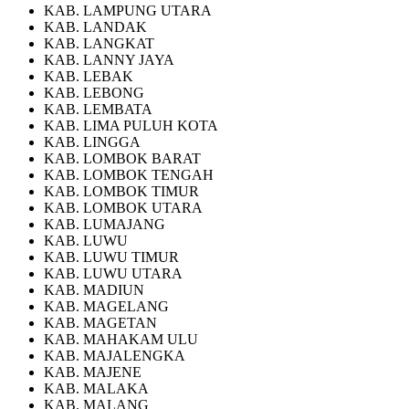
KAB. LAMPUNG UTARA
KAB. LANDAK
KAB. LANGKAT
KAB. LANNY JAYA
KAB. LEBAK
KAB. LEBONG
KAB. LEMBATA
KAB. LIMA PULUH KOTA
KAB. LINGGA
KAB. LOMBOK BARAT
KAB. LOMBOK TENGAH
KAB. LOMBOK TIMUR
KAB. LOMBOK UTARA
KAB. LUMAJANG
KAB. LUWU
KAB. LUWU TIMUR
KAB. LUWU UTARA
KAB. MADIUN
KAB. MAGELANG
KAB. MAGETAN
KAB. MAHAKAM ULU
KAB. MAJALENGKA
KAB. MAJENE
KAB. MALAKA
KAB. MALANG