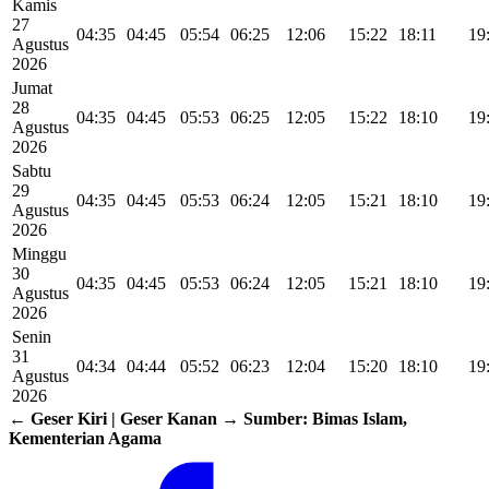
Kamis
27
04:35
04:45
05:54
06:25
12:06
15:22
18:11
19
Agustus
2026
Jumat
28
04:35
04:45
05:53
06:25
12:05
15:22
18:10
19
Agustus
2026
Sabtu
29
04:35
04:45
05:53
06:24
12:05
15:21
18:10
19
Agustus
2026
Minggu
30
04:35
04:45
05:53
06:24
12:05
15:21
18:10
19
Agustus
2026
Senin
31
04:34
04:44
05:52
06:23
12:04
15:20
18:10
19
Agustus
2026
← Geser Kiri | Geser Kanan →
Sumber: Bimas Islam,
Kementerian Agama