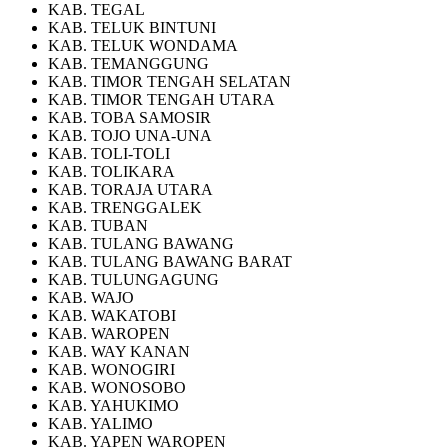
KAB. TEGAL
KAB. TELUK BINTUNI
KAB. TELUK WONDAMA
KAB. TEMANGGUNG
KAB. TIMOR TENGAH SELATAN
KAB. TIMOR TENGAH UTARA
KAB. TOBA SAMOSIR
KAB. TOJO UNA-UNA
KAB. TOLI-TOLI
KAB. TOLIKARA
KAB. TORAJA UTARA
KAB. TRENGGALEK
KAB. TUBAN
KAB. TULANG BAWANG
KAB. TULANG BAWANG BARAT
KAB. TULUNGAGUNG
KAB. WAJO
KAB. WAKATOBI
KAB. WAROPEN
KAB. WAY KANAN
KAB. WONOGIRI
KAB. WONOSOBO
KAB. YAHUKIMO
KAB. YALIMO
KAB. YAPEN WAROPEN