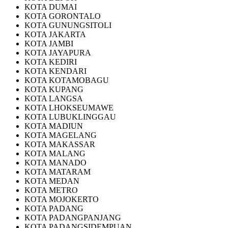
KOTA DUMAI
KOTA GORONTALO
KOTA GUNUNGSITOLI
KOTA JAKARTA
KOTA JAMBI
KOTA JAYAPURA
KOTA KEDIRI
KOTA KENDARI
KOTA KOTAMOBAGU
KOTA KUPANG
KOTA LANGSA
KOTA LHOKSEUMAWE
KOTA LUBUKLINGGAU
KOTA MADIUN
KOTA MAGELANG
KOTA MAKASSAR
KOTA MALANG
KOTA MANADO
KOTA MATARAM
KOTA MEDAN
KOTA METRO
KOTA MOJOKERTO
KOTA PADANG
KOTA PADANGPANJANG
KOTA PADANGSIDEMPUAN