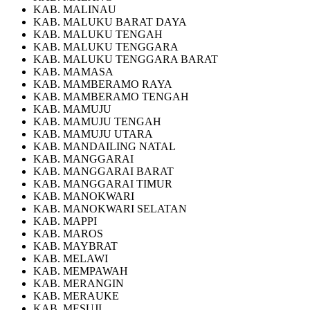
KAB. MALINAU
KAB. MALUKU BARAT DAYA
KAB. MALUKU TENGAH
KAB. MALUKU TENGGARA
KAB. MALUKU TENGGARA BARAT
KAB. MAMASA
KAB. MAMBERAMO RAYA
KAB. MAMBERAMO TENGAH
KAB. MAMUJU
KAB. MAMUJU TENGAH
KAB. MAMUJU UTARA
KAB. MANDAILING NATAL
KAB. MANGGARAI
KAB. MANGGARAI BARAT
KAB. MANGGARAI TIMUR
KAB. MANOKWARI
KAB. MANOKWARI SELATAN
KAB. MAPPI
KAB. MAROS
KAB. MAYBRAT
KAB. MELAWI
KAB. MEMPAWAH
KAB. MERANGIN
KAB. MERAUKE
KAB. MESUJI