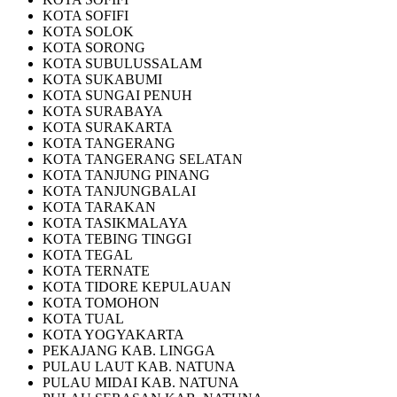
KOTA SOFIFI
KOTA SOLOK
KOTA SORONG
KOTA SUBULUSSALAM
KOTA SUKABUMI
KOTA SUNGAI PENUH
KOTA SURABAYA
KOTA SURAKARTA
KOTA TANGERANG
KOTA TANGERANG SELATAN
KOTA TANJUNG PINANG
KOTA TANJUNGBALAI
KOTA TARAKAN
KOTA TASIKMALAYA
KOTA TEBING TINGGI
KOTA TEGAL
KOTA TERNATE
KOTA TIDORE KEPULAUAN
KOTA TOMOHON
KOTA TUAL
KOTA YOGYAKARTA
PEKAJANG KAB. LINGGA
PULAU LAUT KAB. NATUNA
PULAU MIDAI KAB. NATUNA