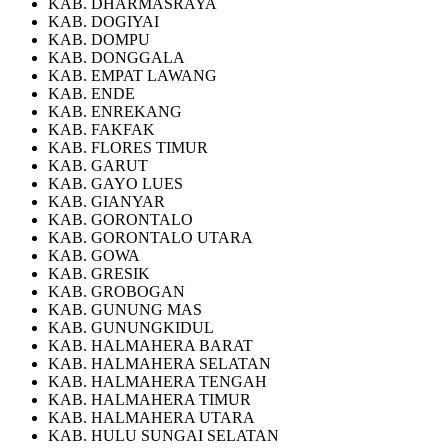
KAB. DHARMASRAYA
KAB. DOGIYAI
KAB. DOMPU
KAB. DONGGALA
KAB. EMPAT LAWANG
KAB. ENDE
KAB. ENREKANG
KAB. FAKFAK
KAB. FLORES TIMUR
KAB. GARUT
KAB. GAYO LUES
KAB. GIANYAR
KAB. GORONTALO
KAB. GORONTALO UTARA
KAB. GOWA
KAB. GRESIK
KAB. GROBOGAN
KAB. GUNUNG MAS
KAB. GUNUNGKIDUL
KAB. HALMAHERA BARAT
KAB. HALMAHERA SELATAN
KAB. HALMAHERA TENGAH
KAB. HALMAHERA TIMUR
KAB. HALMAHERA UTARA
KAB. HULU SUNGAI SELATAN