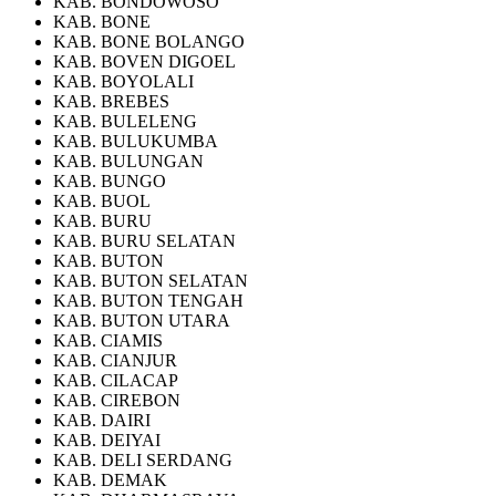
KAB. BONDOWOSO
KAB. BONE
KAB. BONE BOLANGO
KAB. BOVEN DIGOEL
KAB. BOYOLALI
KAB. BREBES
KAB. BULELENG
KAB. BULUKUMBA
KAB. BULUNGAN
KAB. BUNGO
KAB. BUOL
KAB. BURU
KAB. BURU SELATAN
KAB. BUTON
KAB. BUTON SELATAN
KAB. BUTON TENGAH
KAB. BUTON UTARA
KAB. CIAMIS
KAB. CIANJUR
KAB. CILACAP
KAB. CIREBON
KAB. DAIRI
KAB. DEIYAI
KAB. DELI SERDANG
KAB. DEMAK