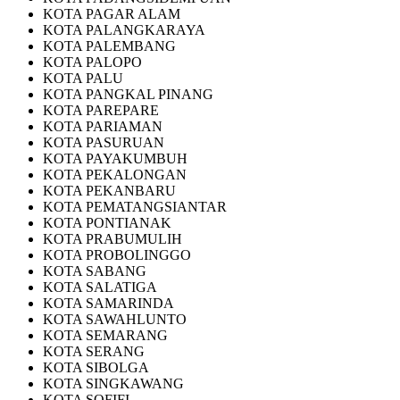
KOTA PAGAR ALAM
KOTA PALANGKARAYA
KOTA PALEMBANG
KOTA PALOPO
KOTA PALU
KOTA PANGKAL PINANG
KOTA PAREPARE
KOTA PARIAMAN
KOTA PASURUAN
KOTA PAYAKUMBUH
KOTA PEKALONGAN
KOTA PEKANBARU
KOTA PEMATANGSIANTAR
KOTA PONTIANAK
KOTA PRABUMULIH
KOTA PROBOLINGGO
KOTA SABANG
KOTA SALATIGA
KOTA SAMARINDA
KOTA SAWAHLUNTO
KOTA SEMARANG
KOTA SERANG
KOTA SIBOLGA
KOTA SINGKAWANG
KOTA SOFIFI