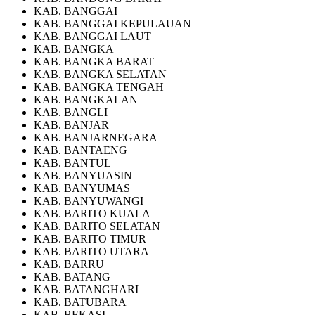
KAB. BANGGAI
KAB. BANGGAI KEPULAUAN
KAB. BANGGAI LAUT
KAB. BANGKA
KAB. BANGKA BARAT
KAB. BANGKA SELATAN
KAB. BANGKA TENGAH
KAB. BANGKALAN
KAB. BANGLI
KAB. BANJAR
KAB. BANJARNEGARA
KAB. BANTAENG
KAB. BANTUL
KAB. BANYUASIN
KAB. BANYUMAS
KAB. BANYUWANGI
KAB. BARITO KUALA
KAB. BARITO SELATAN
KAB. BARITO TIMUR
KAB. BARITO UTARA
KAB. BARRU
KAB. BATANG
KAB. BATANGHARI
KAB. BATUBARA
KAB. BEKASI