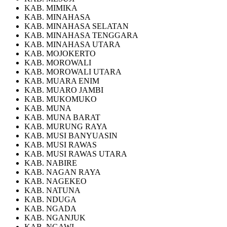
KAB. MIMIKA
KAB. MINAHASA
KAB. MINAHASA SELATAN
KAB. MINAHASA TENGGARA
KAB. MINAHASA UTARA
KAB. MOJOKERTO
KAB. MOROWALI
KAB. MOROWALI UTARA
KAB. MUARA ENIM
KAB. MUARO JAMBI
KAB. MUKOMUKO
KAB. MUNA
KAB. MUNA BARAT
KAB. MURUNG RAYA
KAB. MUSI BANYUASIN
KAB. MUSI RAWAS
KAB. MUSI RAWAS UTARA
KAB. NABIRE
KAB. NAGAN RAYA
KAB. NAGEKEO
KAB. NATUNA
KAB. NDUGA
KAB. NGADA
KAB. NGANJUK
KAB. NGAWI