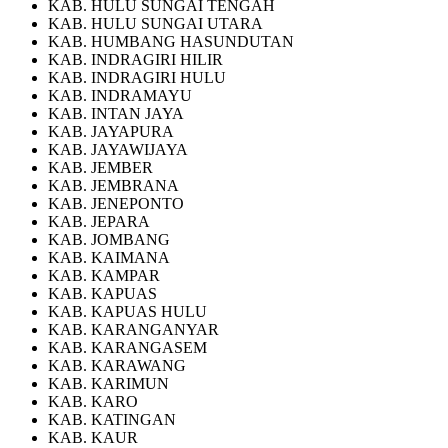
KAB. HULU SUNGAI TENGAH
KAB. HULU SUNGAI UTARA
KAB. HUMBANG HASUNDUTAN
KAB. INDRAGIRI HILIR
KAB. INDRAGIRI HULU
KAB. INDRAMAYU
KAB. INTAN JAYA
KAB. JAYAPURA
KAB. JAYAWIJAYA
KAB. JEMBER
KAB. JEMBRANA
KAB. JENEPONTO
KAB. JEPARA
KAB. JOMBANG
KAB. KAIMANA
KAB. KAMPAR
KAB. KAPUAS
KAB. KAPUAS HULU
KAB. KARANGANYAR
KAB. KARANGASEM
KAB. KARAWANG
KAB. KARIMUN
KAB. KARO
KAB. KATINGAN
KAB. KAUR