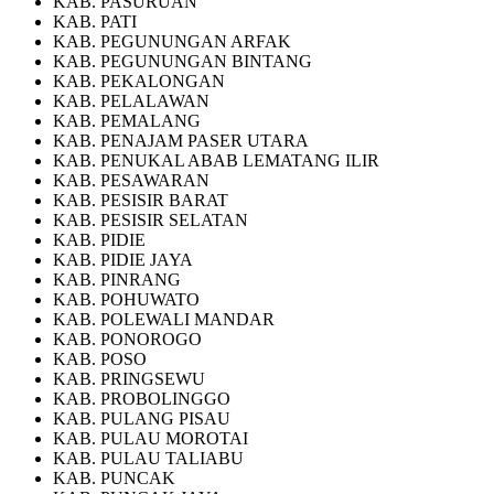
KAB. PASURUAN
KAB. PATI
KAB. PEGUNUNGAN ARFAK
KAB. PEGUNUNGAN BINTANG
KAB. PEKALONGAN
KAB. PELALAWAN
KAB. PEMALANG
KAB. PENAJAM PASER UTARA
KAB. PENUKAL ABAB LEMATANG ILIR
KAB. PESAWARAN
KAB. PESISIR BARAT
KAB. PESISIR SELATAN
KAB. PIDIE
KAB. PIDIE JAYA
KAB. PINRANG
KAB. POHUWATO
KAB. POLEWALI MANDAR
KAB. PONOROGO
KAB. POSO
KAB. PRINGSEWU
KAB. PROBOLINGGO
KAB. PULANG PISAU
KAB. PULAU MOROTAI
KAB. PULAU TALIABU
KAB. PUNCAK