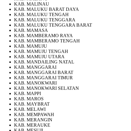
KAB. MALINAU
KAB. MALUKU BARAT DAYA
KAB. MALUKU TENGAH
KAB. MALUKU TENGGARA
KAB. MALUKU TENGGARA BARAT
KAB. MAMASA
KAB. MAMBERAMO RAYA
KAB. MAMBERAMO TENGAH
KAB. MAMUJU
KAB. MAMUJU TENGAH
KAB. MAMUJU UTARA
KAB. MANDAILING NATAL
KAB. MANGGARAI
KAB. MANGGARAI BARAT
KAB. MANGGARAI TIMUR
KAB. MANOKWARI
KAB. MANOKWARI SELATAN
KAB. MAPPI
KAB. MAROS
KAB. MAYBRAT
KAB. MELAWI
KAB. MEMPAWAH
KAB. MERANGIN
KAB. MERAUKE
KAB. MESUJI