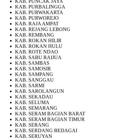
KAB. PUNCAK JAYA
KAB. PURBALINGGA
KAB. PURWAKARTA
KAB. PURWOREJO
KAB. RAJA AMPAT
KAB. REJANG LEBONG
KAB. REMBANG
KAB. ROKAN HILIR
KAB. ROKAN HULU
KAB. ROTE NDAO
KAB. SABU RAIJUA
KAB. SAMBAS
KAB. SAMOSIR
KAB. SAMPANG
KAB. SANGGAU
KAB. SARMI
KAB. SAROLANGUN
KAB. SEKADAU
KAB. SELUMA
KAB. SEMARANG
KAB. SERAM BAGIAN BARAT
KAB. SERAM BAGIAN TIMUR
KAB. SERANG
KAB. SERDANG BEDAGAI
KAB. SERUYAN