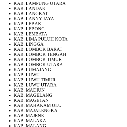
KAB. LAMPUNG UTARA
KAB. LANDAK
KAB. LANGKAT
KAB. LANNY JAYA
KAB. LEBAK
KAB. LEBONG
KAB. LEMBATA
KAB. LIMA PULUH KOTA
KAB. LINGGA
KAB. LOMBOK BARAT
KAB. LOMBOK TENGAH
KAB. LOMBOK TIMUR
KAB. LOMBOK UTARA
KAB. LUMAJANG
KAB. LUWU
KAB. LUWU TIMUR
KAB. LUWU UTARA
KAB. MADIUN
KAB. MAGELANG
KAB. MAGETAN
KAB. MAHAKAM ULU
KAB. MAJALENGKA
KAB. MAJENE
KAB. MALAKA
KAB. MALANG