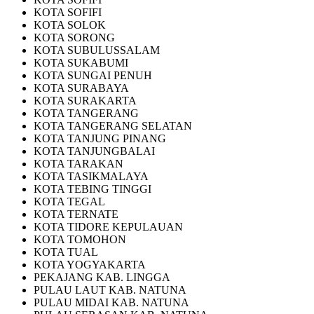
KOTA SOFIFI
KOTA SOLOK
KOTA SORONG
KOTA SUBULUSSALAM
KOTA SUKABUMI
KOTA SUNGAI PENUH
KOTA SURABAYA
KOTA SURAKARTA
KOTA TANGERANG
KOTA TANGERANG SELATAN
KOTA TANJUNG PINANG
KOTA TANJUNGBALAI
KOTA TARAKAN
KOTA TASIKMALAYA
KOTA TEBING TINGGI
KOTA TEGAL
KOTA TERNATE
KOTA TIDORE KEPULAUAN
KOTA TOMOHON
KOTA TUAL
KOTA YOGYAKARTA
PEKAJANG KAB. LINGGA
PULAU LAUT KAB. NATUNA
PULAU MIDAI KAB. NATUNA