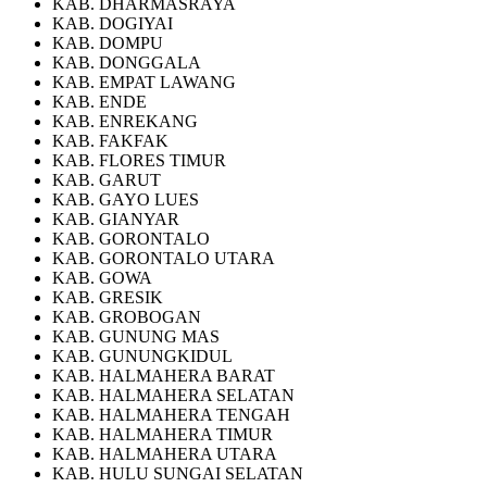
KAB. DHARMASRAYA
KAB. DOGIYAI
KAB. DOMPU
KAB. DONGGALA
KAB. EMPAT LAWANG
KAB. ENDE
KAB. ENREKANG
KAB. FAKFAK
KAB. FLORES TIMUR
KAB. GARUT
KAB. GAYO LUES
KAB. GIANYAR
KAB. GORONTALO
KAB. GORONTALO UTARA
KAB. GOWA
KAB. GRESIK
KAB. GROBOGAN
KAB. GUNUNG MAS
KAB. GUNUNGKIDUL
KAB. HALMAHERA BARAT
KAB. HALMAHERA SELATAN
KAB. HALMAHERA TENGAH
KAB. HALMAHERA TIMUR
KAB. HALMAHERA UTARA
KAB. HULU SUNGAI SELATAN