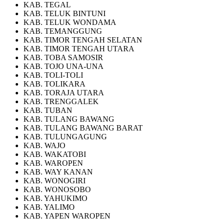
KAB. TEGAL
KAB. TELUK BINTUNI
KAB. TELUK WONDAMA
KAB. TEMANGGUNG
KAB. TIMOR TENGAH SELATAN
KAB. TIMOR TENGAH UTARA
KAB. TOBA SAMOSIR
KAB. TOJO UNA-UNA
KAB. TOLI-TOLI
KAB. TOLIKARA
KAB. TORAJA UTARA
KAB. TRENGGALEK
KAB. TUBAN
KAB. TULANG BAWANG
KAB. TULANG BAWANG BARAT
KAB. TULUNGAGUNG
KAB. WAJO
KAB. WAKATOBI
KAB. WAROPEN
KAB. WAY KANAN
KAB. WONOGIRI
KAB. WONOSOBO
KAB. YAHUKIMO
KAB. YALIMO
KAB. YAPEN WAROPEN