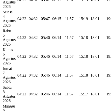
Agustus
2026
Selasa
4
04:22
04:32
05:47
06:15
11:57
15:19
18:01
19
Agustus
2026
Rabu
5
04:22
04:32
05:46
06:14
11:57
15:18
18:01
19
Agustus
2026
Kamis
6
04:22
04:32
05:46
06:14
11:57
15:18
18:01
19
Agustus
2026
Jumat
7
04:22
04:32
05:46
06:14
11:57
15:18
18:01
19
Agustus
2026
Sabtu
8
04:22
04:32
05:46
06:14
11:57
15:17
18:01
19
Agustus
2026
Minggu
9