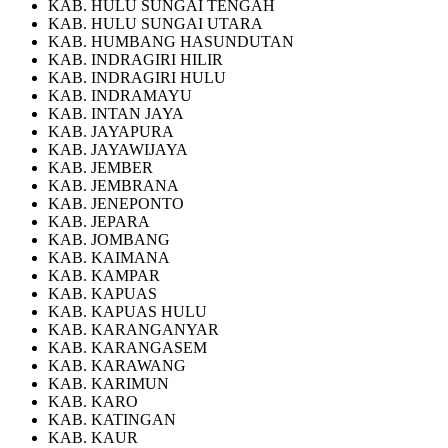
KAB. HULU SUNGAI TENGAH
KAB. HULU SUNGAI UTARA
KAB. HUMBANG HASUNDUTAN
KAB. INDRAGIRI HILIR
KAB. INDRAGIRI HULU
KAB. INDRAMAYU
KAB. INTAN JAYA
KAB. JAYAPURA
KAB. JAYAWIJAYA
KAB. JEMBER
KAB. JEMBRANA
KAB. JENEPONTO
KAB. JEPARA
KAB. JOMBANG
KAB. KAIMANA
KAB. KAMPAR
KAB. KAPUAS
KAB. KAPUAS HULU
KAB. KARANGANYAR
KAB. KARANGASEM
KAB. KARAWANG
KAB. KARIMUN
KAB. KARO
KAB. KATINGAN
KAB. KAUR