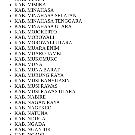
KAB. MIMIKA
KAB. MINAHASA
KAB. MINAHASA SELATAN
KAB. MINAHASA TENGGARA
KAB. MINAHASA UTARA
KAB. MOJOKERTO
KAB. MOROWALI
KAB. MOROWALI UTARA
KAB. MUARA ENIM
KAB. MUARO JAMBI
KAB. MUKOMUKO
KAB. MUNA
KAB. MUNA BARAT
KAB. MURUNG RAYA
KAB. MUSI BANYUASIN
KAB. MUSI RAWAS
KAB. MUSI RAWAS UTARA
KAB. NABIRE
KAB. NAGAN RAYA
KAB. NAGEKEO
KAB. NATUNA
KAB. NDUGA
KAB. NGADA
KAB. NGANJUK
KAB. NGAWI