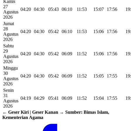
Kamis
27
04:20
04:30
05:43
06:10
11:53
15:07
17:56
19
Agustus
2026
Jumat
28
04:20
04:30
05:42
06:10
11:53
15:06
17:56
19
Agustus
2026
Sabtu
29
04:20
04:30
05:42
06:09
11:52
15:06
17:56
19
Agustus
2026
Minggu
30
04:20
04:30
05:42
06:09
11:52
15:05
17:55
19
Agustus
2026
Senin
31
04:19
04:29
05:41
06:09
11:52
15:04
17:55
19
Agustus
2026
← Geser Kiri | Geser Kanan →
Sumber: Bimas Islam,
Kementerian Agama