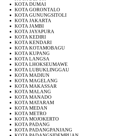
KOTA DUMAI
KOTA GORONTALO
KOTA GUNUNGSITOLI
KOTA JAKARTA
KOTA JAMBI
KOTA JAYAPURA
KOTA KEDIRI
KOTA KENDARI
KOTA KOTAMOBAGU
KOTA KUPANG
KOTA LANGSA
KOTA LHOKSEUMAWE
KOTA LUBUKLINGGAU
KOTA MADIUN
KOTA MAGELANG
KOTA MAKASSAR
KOTA MALANG
KOTA MANADO
KOTA MATARAM
KOTA MEDAN
KOTA METRO
KOTA MOJOKERTO
KOTA PADANG
KOTA PADANGPANJANG
KOTA PADANGSIDEMPUAN