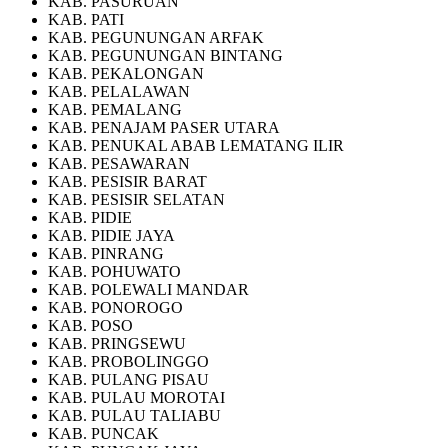
KAB. PASURUAN
KAB. PATI
KAB. PEGUNUNGAN ARFAK
KAB. PEGUNUNGAN BINTANG
KAB. PEKALONGAN
KAB. PELALAWAN
KAB. PEMALANG
KAB. PENAJAM PASER UTARA
KAB. PENUKAL ABAB LEMATANG ILIR
KAB. PESAWARAN
KAB. PESISIR BARAT
KAB. PESISIR SELATAN
KAB. PIDIE
KAB. PIDIE JAYA
KAB. PINRANG
KAB. POHUWATO
KAB. POLEWALI MANDAR
KAB. PONOROGO
KAB. POSO
KAB. PRINGSEWU
KAB. PROBOLINGGO
KAB. PULANG PISAU
KAB. PULAU MOROTAI
KAB. PULAU TALIABU
KAB. PUNCAK