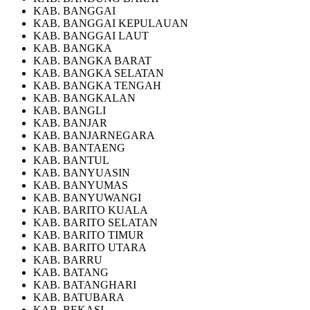
KAB. BANGGAI
KAB. BANGGAI KEPULAUAN
KAB. BANGGAI LAUT
KAB. BANGKA
KAB. BANGKA BARAT
KAB. BANGKA SELATAN
KAB. BANGKA TENGAH
KAB. BANGKALAN
KAB. BANGLI
KAB. BANJAR
KAB. BANJARNEGARA
KAB. BANTAENG
KAB. BANTUL
KAB. BANYUASIN
KAB. BANYUMAS
KAB. BANYUWANGI
KAB. BARITO KUALA
KAB. BARITO SELATAN
KAB. BARITO TIMUR
KAB. BARITO UTARA
KAB. BARRU
KAB. BATANG
KAB. BATANGHARI
KAB. BATUBARA
KAB. BEKASI