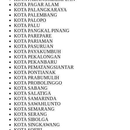
KOTA PAGAR ALAM
KOTA PALANGKARAYA
KOTA PALEMBANG
KOTA PALOPO
KOTA PALU
KOTA PANGKAL PINANG
KOTA PAREPARE
KOTA PARIAMAN
KOTA PASURUAN
KOTA PAYAKUMBUH
KOTA PEKALONGAN
KOTA PEKANBARU
KOTA PEMATANGSIANTAR
KOTA PONTIANAK
KOTA PRABUMULIH
KOTA PROBOLINGGO
KOTA SABANG
KOTA SALATIGA
KOTA SAMARINDA
KOTA SAWAHLUNTO
KOTA SEMARANG
KOTA SERANG
KOTA SIBOLGA
KOTA SINGKAWANG
KOTA SOFIFI