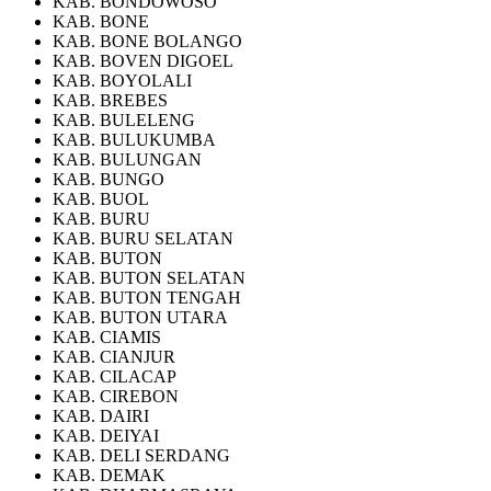
KAB. BONDOWOSO
KAB. BONE
KAB. BONE BOLANGO
KAB. BOVEN DIGOEL
KAB. BOYOLALI
KAB. BREBES
KAB. BULELENG
KAB. BULUKUMBA
KAB. BULUNGAN
KAB. BUNGO
KAB. BUOL
KAB. BURU
KAB. BURU SELATAN
KAB. BUTON
KAB. BUTON SELATAN
KAB. BUTON TENGAH
KAB. BUTON UTARA
KAB. CIAMIS
KAB. CIANJUR
KAB. CILACAP
KAB. CIREBON
KAB. DAIRI
KAB. DEIYAI
KAB. DELI SERDANG
KAB. DEMAK