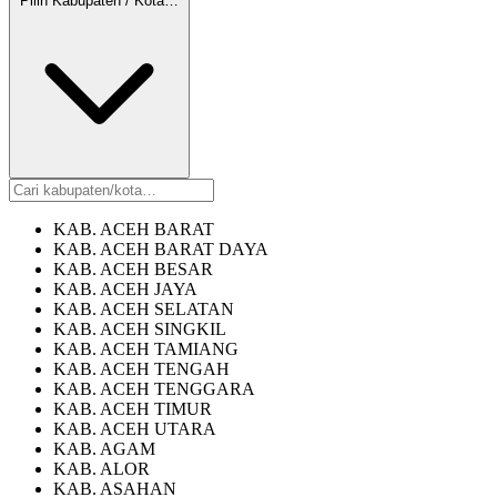
Pilih Kabupaten / Kota…
KAB. ACEH BARAT
KAB. ACEH BARAT DAYA
KAB. ACEH BESAR
KAB. ACEH JAYA
KAB. ACEH SELATAN
KAB. ACEH SINGKIL
KAB. ACEH TAMIANG
KAB. ACEH TENGAH
KAB. ACEH TENGGARA
KAB. ACEH TIMUR
KAB. ACEH UTARA
KAB. AGAM
KAB. ALOR
KAB. ASAHAN