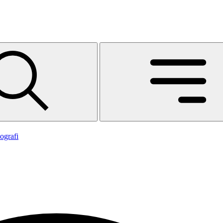
ografi