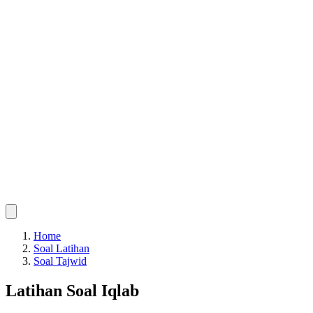
Home
Soal Latihan
Soal Tajwid
Latihan Soal Iqlab