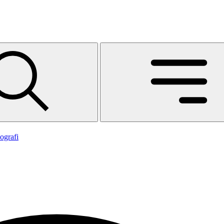
ografi