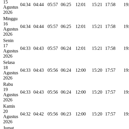
15
04:34
04:44
05:57
06:25
12:01
15:21
17:58
19
Agustus
2026
Minggu
16
04:34
04:44
05:57
06:25
12:01
15:21
17:58
19
Agustus
2026
Senin
17
04:33
04:43
05:57
06:24
12:01
15:21
17:58
19
Agustus
2026
Selasa
18
04:33
04:43
05:56
06:24
12:00
15:20
17:57
19
Agustus
2026
Rabu
19
04:33
04:43
05:56
06:24
12:00
15:20
17:57
19
Agustus
2026
Kamis
20
04:32
04:42
05:56
06:23
12:00
15:20
17:57
19
Agustus
2026
Jumat