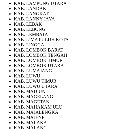
KAB. LAMPUNG UTARA
KAB. LANDAK
KAB. LANGKAT
KAB. LANNY JAYA
KAB. LEBAK
KAB. LEBONG
KAB. LEMBATA
KAB. LIMA PULUH KOTA
KAB. LINGGA
KAB. LOMBOK BARAT
KAB. LOMBOK TENGAH
KAB. LOMBOK TIMUR
KAB. LOMBOK UTARA
KAB. LUMAJANG
KAB. LUWU
KAB. LUWU TIMUR
KAB. LUWU UTARA
KAB. MADIUN
KAB. MAGELANG
KAB. MAGETAN
KAB. MAHAKAM ULU
KAB. MAJALENGKA
KAB. MAJENE
KAB. MALAKA
KAB. MALANG