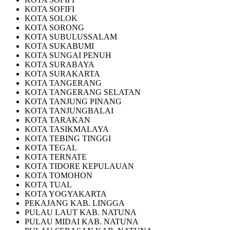
KOTA SOFIFI
KOTA SOLOK
KOTA SORONG
KOTA SUBULUSSALAM
KOTA SUKABUMI
KOTA SUNGAI PENUH
KOTA SURABAYA
KOTA SURAKARTA
KOTA TANGERANG
KOTA TANGERANG SELATAN
KOTA TANJUNG PINANG
KOTA TANJUNGBALAI
KOTA TARAKAN
KOTA TASIKMALAYA
KOTA TEBING TINGGI
KOTA TEGAL
KOTA TERNATE
KOTA TIDORE KEPULAUAN
KOTA TOMOHON
KOTA TUAL
KOTA YOGYAKARTA
PEKAJANG KAB. LINGGA
PULAU LAUT KAB. NATUNA
PULAU MIDAI KAB. NATUNA