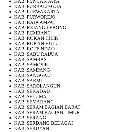
KAB. PUNCAK JAYA
KAB. PURBALINGGA
KAB. PURWAKARTA
KAB. PURWOREJO
KAB. RAJA AMPAT
KAB. REJANG LEBONG
KAB. REMBANG
KAB. ROKAN HILIR
KAB. ROKAN HULU
KAB. ROTE NDAO
KAB. SABU RAIJUA
KAB. SAMBAS
KAB. SAMOSIR
KAB. SAMPANG
KAB. SANGGAU
KAB. SARMI
KAB. SAROLANGUN
KAB. SEKADAU
KAB. SELUMA
KAB. SEMARANG
KAB. SERAM BAGIAN BARAT
KAB. SERAM BAGIAN TIMUR
KAB. SERANG
KAB. SERDANG BEDAGAI
KAB. SERUYAN