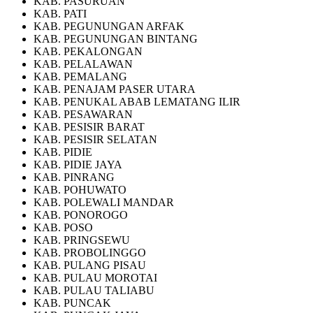
KAB. PASURUAN
KAB. PATI
KAB. PEGUNUNGAN ARFAK
KAB. PEGUNUNGAN BINTANG
KAB. PEKALONGAN
KAB. PELALAWAN
KAB. PEMALANG
KAB. PENAJAM PASER UTARA
KAB. PENUKAL ABAB LEMATANG ILIR
KAB. PESAWARAN
KAB. PESISIR BARAT
KAB. PESISIR SELATAN
KAB. PIDIE
KAB. PIDIE JAYA
KAB. PINRANG
KAB. POHUWATO
KAB. POLEWALI MANDAR
KAB. PONOROGO
KAB. POSO
KAB. PRINGSEWU
KAB. PROBOLINGGO
KAB. PULANG PISAU
KAB. PULAU MOROTAI
KAB. PULAU TALIABU
KAB. PUNCAK