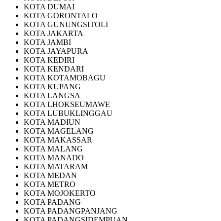
KOTA DUMAI
KOTA GORONTALO
KOTA GUNUNGSITOLI
KOTA JAKARTA
KOTA JAMBI
KOTA JAYAPURA
KOTA KEDIRI
KOTA KENDARI
KOTA KOTAMOBAGU
KOTA KUPANG
KOTA LANGSA
KOTA LHOKSEUMAWE
KOTA LUBUKLINGGAU
KOTA MADIUN
KOTA MAGELANG
KOTA MAKASSAR
KOTA MALANG
KOTA MANADO
KOTA MATARAM
KOTA MEDAN
KOTA METRO
KOTA MOJOKERTO
KOTA PADANG
KOTA PADANGPANJANG
KOTA PADANGSIDEMPUAN