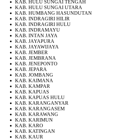
KAB. HULU SUNGAI TENGAH
KAB. HULU SUNGAI UTARA
KAB. HUMBANG HASUNDUTAN
KAB. INDRAGIRI HILIR
KAB. INDRAGIRI HULU
KAB. INDRAMAYU
KAB. INTAN JAYA
KAB. JAYAPURA
KAB. JAYAWIJAYA
KAB. JEMBER
KAB. JEMBRANA
KAB. JENEPONTO
KAB. JEPARA
KAB. JOMBANG
KAB. KAIMANA
KAB. KAMPAR
KAB. KAPUAS
KAB. KAPUAS HULU
KAB. KARANGANYAR
KAB. KARANGASEM
KAB. KARAWANG
KAB. KARIMUN
KAB. KARO
KAB. KATINGAN
KAB. KAUR