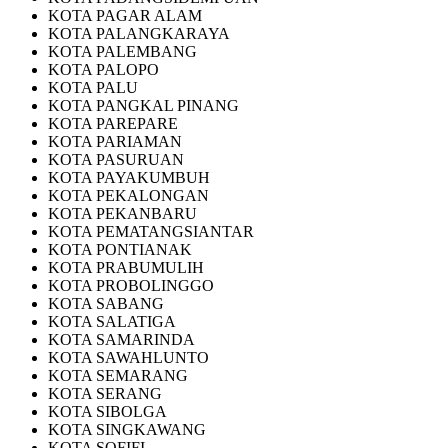
KOTA PAGAR ALAM
KOTA PALANGKARAYA
KOTA PALEMBANG
KOTA PALOPO
KOTA PALU
KOTA PANGKAL PINANG
KOTA PAREPARE
KOTA PARIAMAN
KOTA PASURUAN
KOTA PAYAKUMBUH
KOTA PEKALONGAN
KOTA PEKANBARU
KOTA PEMATANGSIANTAR
KOTA PONTIANAK
KOTA PRABUMULIH
KOTA PROBOLINGGO
KOTA SABANG
KOTA SALATIGA
KOTA SAMARINDA
KOTA SAWAHLUNTO
KOTA SEMARANG
KOTA SERANG
KOTA SIBOLGA
KOTA SINGKAWANG
KOTA SOFIFI