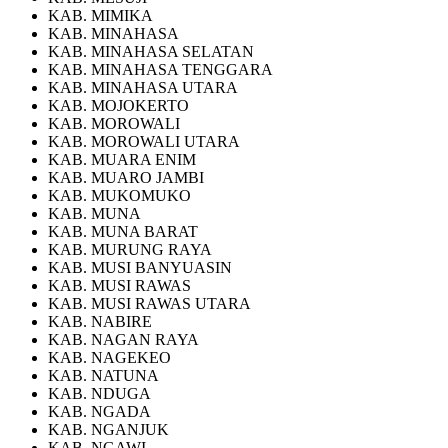
KAB. MIMIKA
KAB. MINAHASA
KAB. MINAHASA SELATAN
KAB. MINAHASA TENGGARA
KAB. MINAHASA UTARA
KAB. MOJOKERTO
KAB. MOROWALI
KAB. MOROWALI UTARA
KAB. MUARA ENIM
KAB. MUARO JAMBI
KAB. MUKOMUKO
KAB. MUNA
KAB. MUNA BARAT
KAB. MURUNG RAYA
KAB. MUSI BANYUASIN
KAB. MUSI RAWAS
KAB. MUSI RAWAS UTARA
KAB. NABIRE
KAB. NAGAN RAYA
KAB. NAGEKEO
KAB. NATUNA
KAB. NDUGA
KAB. NGADA
KAB. NGANJUK
KAB. NGAWI