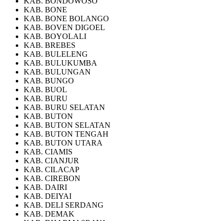
KAB. BONDOWOSO
KAB. BONE
KAB. BONE BOLANGO
KAB. BOVEN DIGOEL
KAB. BOYOLALI
KAB. BREBES
KAB. BULELENG
KAB. BULUKUMBA
KAB. BULUNGAN
KAB. BUNGO
KAB. BUOL
KAB. BURU
KAB. BURU SELATAN
KAB. BUTON
KAB. BUTON SELATAN
KAB. BUTON TENGAH
KAB. BUTON UTARA
KAB. CIAMIS
KAB. CIANJUR
KAB. CILACAP
KAB. CIREBON
KAB. DAIRI
KAB. DEIYAI
KAB. DELI SERDANG
KAB. DEMAK