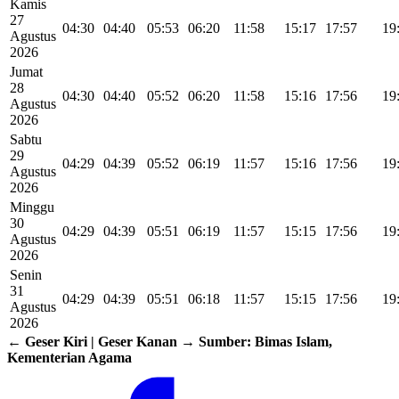
Kamis
27
04:30
04:40
05:53
06:20
11:58
15:17
17:57
19
Agustus
2026
Jumat
28
04:30
04:40
05:52
06:20
11:58
15:16
17:56
19
Agustus
2026
Sabtu
29
04:29
04:39
05:52
06:19
11:57
15:16
17:56
19
Agustus
2026
Minggu
30
04:29
04:39
05:51
06:19
11:57
15:15
17:56
19
Agustus
2026
Senin
31
04:29
04:39
05:51
06:18
11:57
15:15
17:56
19
Agustus
2026
← Geser Kiri | Geser Kanan →
Sumber: Bimas Islam,
Kementerian Agama