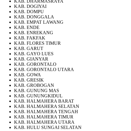
KAB. DHARMASRAYA
KAB. DOGIYAI
KAB. DOMPU
KAB. DONGGALA
KAB. EMPAT LAWANG
KAB. ENDE
KAB. ENREKANG
KAB. FAKFAK
KAB. FLORES TIMUR
KAB. GARUT
KAB. GAYO LUES
KAB. GIANYAR
KAB. GORONTALO
KAB. GORONTALO UTARA
KAB. GOWA
KAB. GRESIK
KAB. GROBOGAN
KAB. GUNUNG MAS
KAB. GUNUNGKIDUL
KAB. HALMAHERA BARAT
KAB. HALMAHERA SELATAN
KAB. HALMAHERA TENGAH
KAB. HALMAHERA TIMUR
KAB. HALMAHERA UTARA
KAB. HULU SUNGAI SELATAN