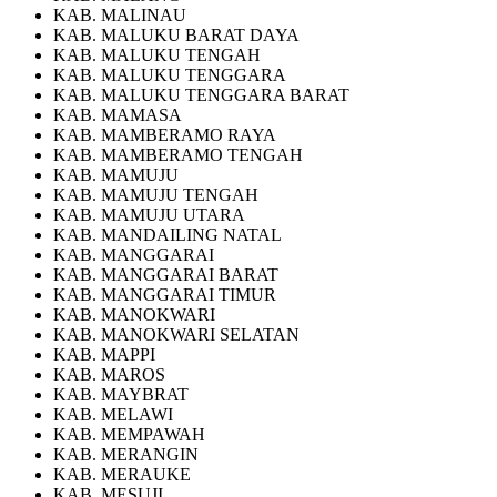
KAB. MALINAU
KAB. MALUKU BARAT DAYA
KAB. MALUKU TENGAH
KAB. MALUKU TENGGARA
KAB. MALUKU TENGGARA BARAT
KAB. MAMASA
KAB. MAMBERAMO RAYA
KAB. MAMBERAMO TENGAH
KAB. MAMUJU
KAB. MAMUJU TENGAH
KAB. MAMUJU UTARA
KAB. MANDAILING NATAL
KAB. MANGGARAI
KAB. MANGGARAI BARAT
KAB. MANGGARAI TIMUR
KAB. MANOKWARI
KAB. MANOKWARI SELATAN
KAB. MAPPI
KAB. MAROS
KAB. MAYBRAT
KAB. MELAWI
KAB. MEMPAWAH
KAB. MERANGIN
KAB. MERAUKE
KAB. MESUJI