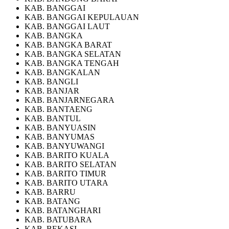
KAB. BANGGAI
KAB. BANGGAI KEPULAUAN
KAB. BANGGAI LAUT
KAB. BANGKA
KAB. BANGKA BARAT
KAB. BANGKA SELATAN
KAB. BANGKA TENGAH
KAB. BANGKALAN
KAB. BANGLI
KAB. BANJAR
KAB. BANJARNEGARA
KAB. BANTAENG
KAB. BANTUL
KAB. BANYUASIN
KAB. BANYUMAS
KAB. BANYUWANGI
KAB. BARITO KUALA
KAB. BARITO SELATAN
KAB. BARITO TIMUR
KAB. BARITO UTARA
KAB. BARRU
KAB. BATANG
KAB. BATANGHARI
KAB. BATUBARA
KAB. BEKASI