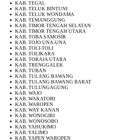
KAB. TEGAL
KAB. TELUK BINTUNI
KAB. TELUK WONDAMA
KAB. TEMANGGUNG
KAB. TIMOR TENGAH SELATAN
KAB. TIMOR TENGAH UTARA
KAB. TOBA SAMOSIR
KAB. TOJO UNA-UNA
KAB. TOLI-TOLI
KAB. TOLIKARA
KAB. TORAJA UTARA
KAB. TRENGGALEK
KAB. TUBAN
KAB. TULANG BAWANG
KAB. TULANG BAWANG BARAT
KAB. TULUNGAGUNG
KAB. WAJO
KAB. WAKATOBI
KAB. WAROPEN
KAB. WAY KANAN
KAB. WONOGIRI
KAB. WONOSOBO
KAB. YAHUKIMO
KAB. YALIMO
KAB. YAPEN WAROPEN