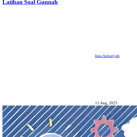
Latihan Soal Gunnah
Isna Azhariyah
11 Aug, 2025