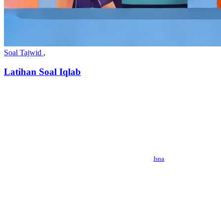
Soal Tajwid
,
Latihan Soal Iqlab
Isna