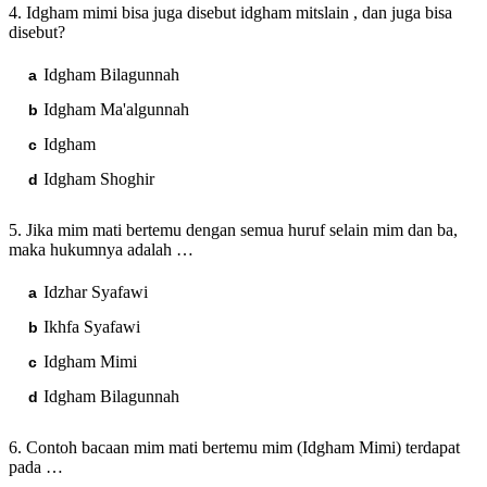
4. Idgham mimi bisa juga disebut idgham mitslain , dan juga bisa
disebut?
Idgham Bilagunnah
Idgham Ma'algunnah
Idgham
Idgham Shoghir
5. Jika mim mati bertemu dengan semua huruf selain mim dan ba,
maka hukumnya adalah …
Idzhar Syafawi
Ikhfa Syafawi
Idgham Mimi
Idgham Bilagunnah
6. Contoh bacaan mim mati bertemu mim (Idgham Mimi) terdapat
pada …