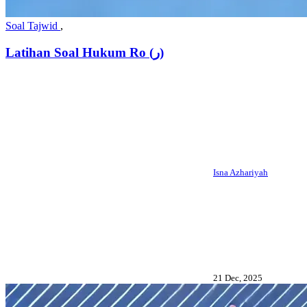
Soal Tajwid
,
Latihan Soal Hukum Ro (ر)
Isna Azhariyah
21 Dec, 2025