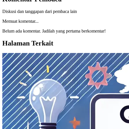
Diskusi dan tanggapan dari pembaca lain
Memuat komentar...
Belum ada komentar. Jadilah yang pertama berkomentar!
Halaman Terkait