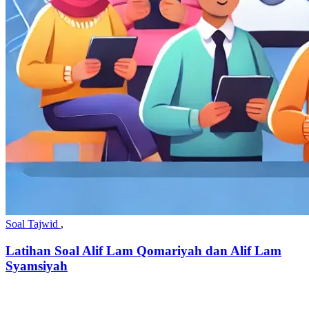
Soal Tajwid
,
Latihan Soal Alif Lam Qomariyah dan Alif Lam
Syamsiyah