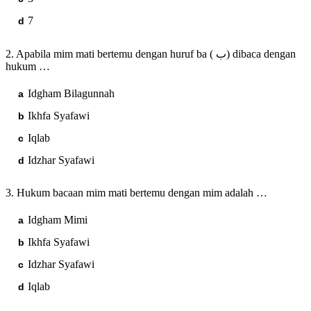
7
2. Apabila mim mati bertemu dengan huruf ba (
ب
) dibaca dengan
hukum …
Idgham Bilagunnah
Ikhfa Syafawi
Iqlab
Idzhar Syafawi
3. Hukum bacaan mim mati bertemu dengan mim adalah …
Idgham Mimi
Ikhfa Syafawi
Idzhar Syafawi
Iqlab