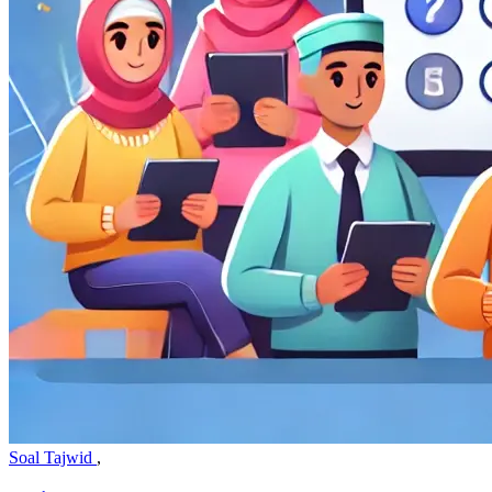
Soal Tajwid
,