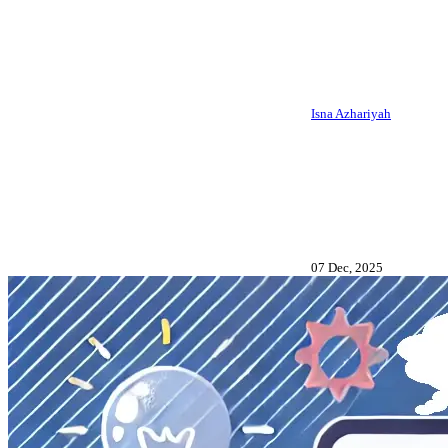
Isna Azhariyah
07 Dec, 2025