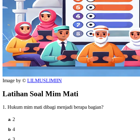
Image by ©
LILMUSLIMIIN
Latihan Soal Mim Mati
1. Hukum mim mati dibagi menjadi berapa bagian?
2
4
3