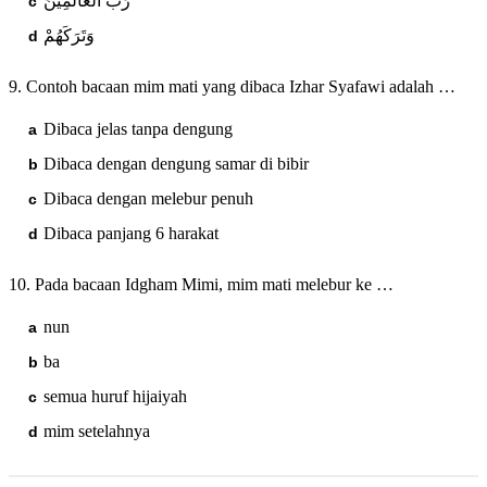
رَبِّ الْعَالَمِيْنَ
وَتَرَكَهُمْ
9. Contoh bacaan mim mati yang dibaca Izhar Syafawi adalah …
Dibaca jelas tanpa dengung
Dibaca dengan dengung samar di bibir
Dibaca dengan melebur penuh
Dibaca panjang 6 harakat
10. Pada bacaan Idgham Mimi, mim mati melebur ke …
nun
ba
semua huruf hijaiyah
mim setelahnya